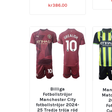
kr
386.00
Billiga
Man
Fotbollströjor
Matc
Manchester City
2
fotbollströjor 2024-
Fo
25 Tredje tröja röd
Cu