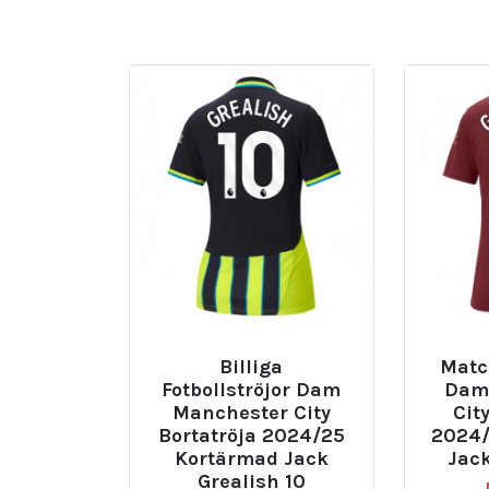
Billiga
Match
Fotbollströjor Dam
Dam
Manchester City
Cit
Bortatröja 2024/25
2024/
Kortärmad Jack
Jack
Grealish 10