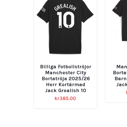
Billiga Fotbollströjor
Man
Manchester City
Borta
Bortatröja 2025/26
Barn 
Herr Kortärmad
Jack
Jack Grealish 10
kr
385.00