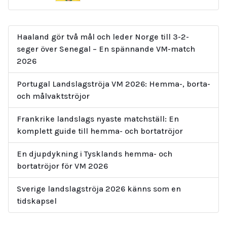
Haaland gör två mål och leder Norge till 3-2-
seger över Senegal – En spännande VM-match
2026
Portugal Landslagströja VM 2026: Hemma-, borta-
och målvaktströjor
Frankrike landslags nyaste matchställ: En
komplett guide till hemma- och bortatröjor
En djupdykning i Tysklands hemma- och
bortatröjor för VM 2026
Sverige landslagströja 2026 känns som en
tidskapsel