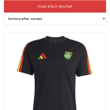
Sortera
Visar alla 2 resultat
efter
senaste