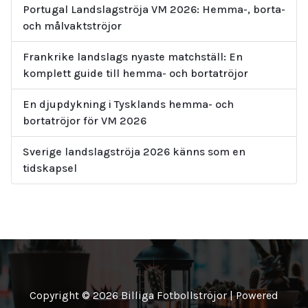
Portugal Landslagströja VM 2026: Hemma-, borta-
och målvaktströjor
Frankrike landslags nyaste matchställ: En
komplett guide till hemma- och bortatröjor
En djupdykning i Tysklands hemma- och
bortatröjor för VM 2026
Sverige landslagströja 2026 känns som en
tidskapsel
Copyright © 2026 Billiga Fotbollströjor | Powered