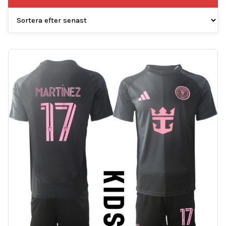
efter
senaste