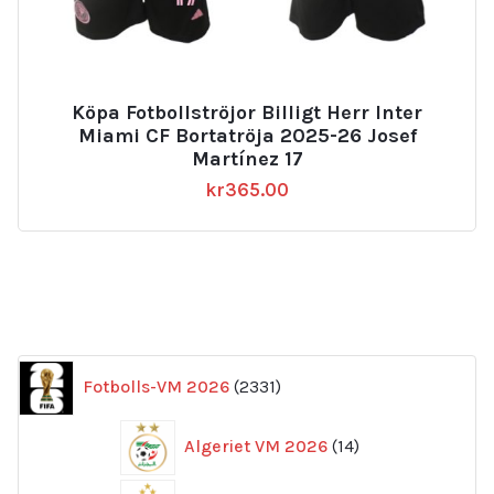
Köpa Fotbollströjor Billigt Herr Inter
Miami CF Bortatröja 2025-26 Josef
Martínez 17
kr
365.00
2331
Fotbolls-VM 2026
2331
produkter
14
Algeriet VM 2026
14
produkter
169