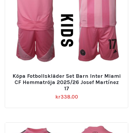
Köpa Fotbollskläder Set Barn Inter Miami
CF Hemmatröja 2025/26 Josef Martínez
17
kr
338.00