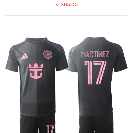
kr
365.00