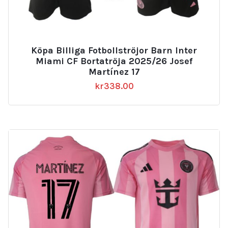
Köpa Billiga Fotbollströjor Barn Inter
Miami CF Bortatröja 2025/26 Josef
Martínez 17
kr
338.00