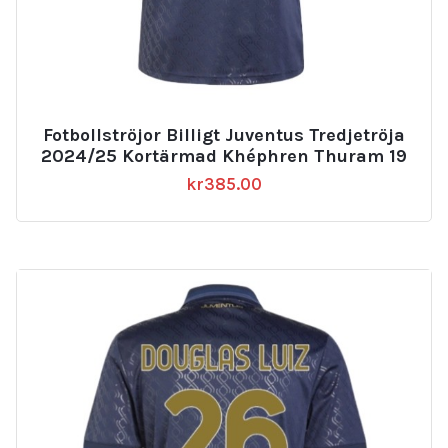
Fotbollströjor Billigt Juventus Tredjetröja
2024/25 Kortärmad Khéphren Thuram 19
kr
385.00