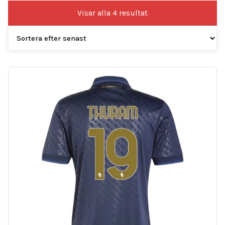
Sortera
Visar alla 4 resultat
efter
senaste