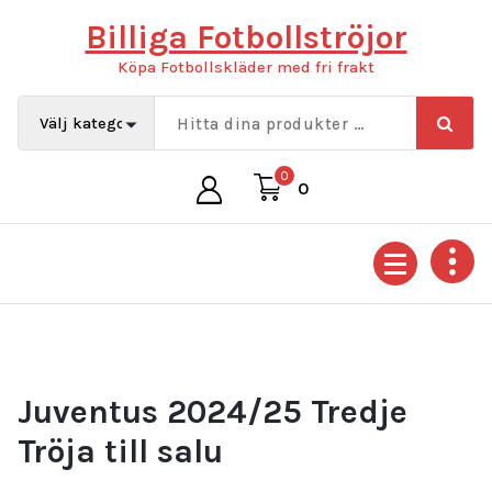
Hoppa
Billiga Fotbollströjor
till
innehåll
Köpa Fotbollskläder med fri frakt
0
0
Juventus 2024/25 Tredje
Tröja till salu