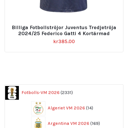
Billiga Fotbollströjor Juventus Tredjetröja
2024/25 Federico Gatti 4 Kortärmad
kr
385.00
2331
Fotbolls-VM 2026
2331
produkter
14
Algeriet VM 2026
14
produkter
169
Argentina VM 2026
169
produkter