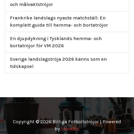
och målvaktströjor
Frankrike landslags nyaste matchställ: En
komplett guide till hemma- och bortatröjor
En djupdykning i Tysklands hemma- och
bortatröjor för VM 2026
Sverige landslagströja 2026 känns som en
tidskapsel
Copyright © 2026 Billiga Fotbollströjor | Powered
by
StoreBiz