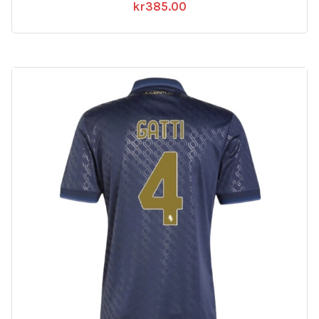
kr
385.00