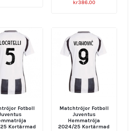
kr
386.00
tröjor Fotboll
Matchtröjor Fotboll
Juventus
Juventus
emmatröja
Hemmatröja
25 Kortärmad
2024/25 Kortärmad