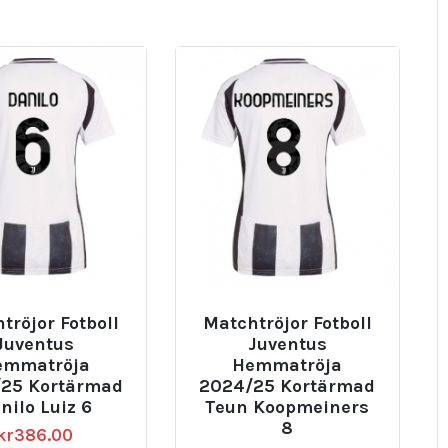
tröjor Fotboll
Matchtröjor Fotboll
Juventus
Juventus
emmatröja
Hemmatröja
25 Kortärmad
2024/25 Kortärmad
nilo Luiz 6
Teun Koopmeiners
8
kr
386.00