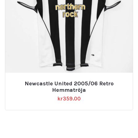
Newcastle United 2005/06 Retro
Hemmatröja
kr
359.00