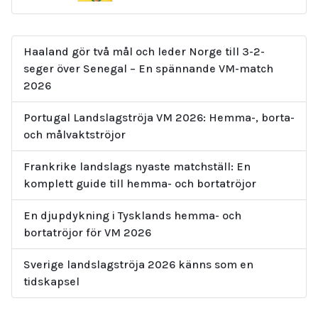
Haaland gör två mål och leder Norge till 3-2-
seger över Senegal – En spännande VM-match
2026
Portugal Landslagströja VM 2026: Hemma-, borta-
och målvaktströjor
Frankrike landslags nyaste matchställ: En
komplett guide till hemma- och bortatröjor
En djupdykning i Tysklands hemma- och
bortatröjor för VM 2026
Sverige landslagströja 2026 känns som en
tidskapsel