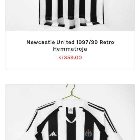
Newcastle United 1997/99 Retro
Hemmatröja
kr
359.00