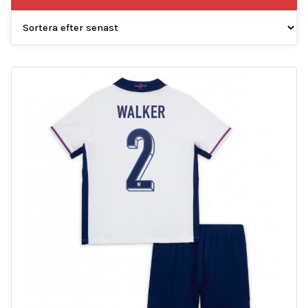
efter
senaste