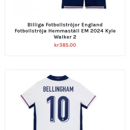
Billiga Fotbollströjor England
Fotbollströja Hemmaställ EM 2024 Kyle
Walker 2
kr
385.00