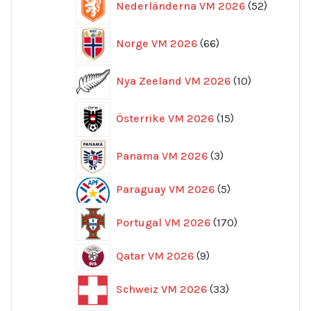
Nederländerna VM 2026
52
produkte
66
Norge VM 2026
66
produkter
10
Nya Zeeland VM 2026
10
produkter
15
Österrike VM 2026
15
produkter
3
Panama VM 2026
3
produkter
5
Paraguay VM 2026
5
produkter
170
Portugal VM 2026
170
produkter
9
Qatar VM 2026
9
produkter
33
Schweiz VM 2026
33
produkter