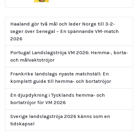
Haaland gör två mål och leder Norge till 3-2-
seger över Senegal – En spännande VM-match
2026
Portugal Landslagströja VM 2026: Hemma-, borta-
och målvaktströjor
Frankrike landslags nyaste matchställ: En
komplett guide till hemma- och bortatröjor
En djupdykning i Tysklands hemma- och
bortatröjor för VM 2026
Sverige landslagströja 2026 känns som en
tidskapsel