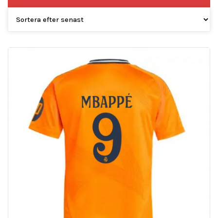
efter
senaste