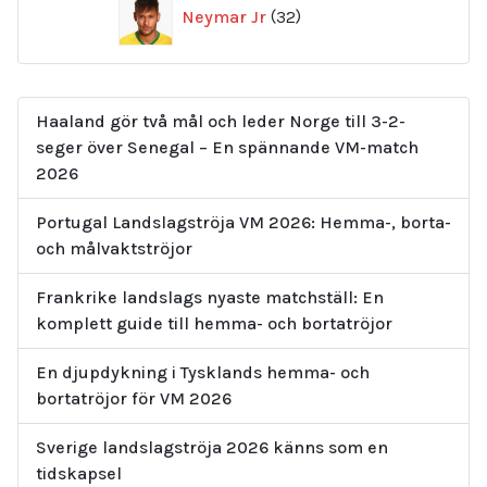
32
Neymar Jr
32
produkter
Haaland gör två mål och leder Norge till 3-2-
seger över Senegal – En spännande VM-match
2026
Portugal Landslagströja VM 2026: Hemma-, borta-
och målvaktströjor
Frankrike landslags nyaste matchställ: En
komplett guide till hemma- och bortatröjor
En djupdykning i Tysklands hemma- och
bortatröjor för VM 2026
Sverige landslagströja 2026 känns som en
tidskapsel