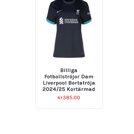
Billiga
Fotbollströjor Dam
Liverpool Bortatröja
2024/25 Kortärmad
kr
385.00