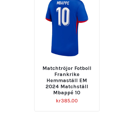
Matchtröjor Fotboll
Frankrike
Hemmaställ EM
2024 Matchställ
Mbappé 10
kr
385.00