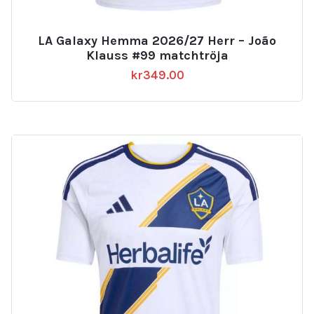
LA Galaxy Hemma 2026/27 Herr – João
Klauss #99 matchtröja
kr
349.00