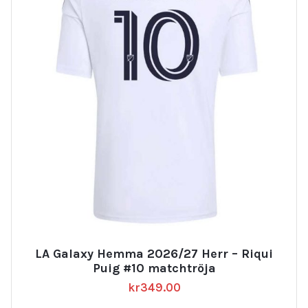
LA Galaxy Hemma 2026/27 Herr – Riqui
Puig #10 matchtröja
kr
349.00