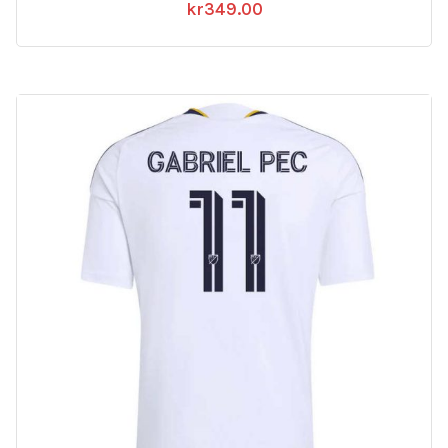
kr
349.00