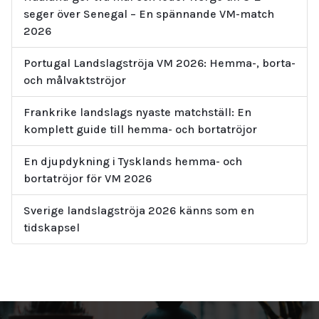
seger över Senegal – En spännande VM-match
2026
Portugal Landslagströja VM 2026: Hemma-, borta-
och målvaktströjor
Frankrike landslags nyaste matchställ: En
komplett guide till hemma- och bortatröjor
En djupdykning i Tysklands hemma- och
bortatröjor för VM 2026
Sverige landslagströja 2026 känns som en
tidskapsel