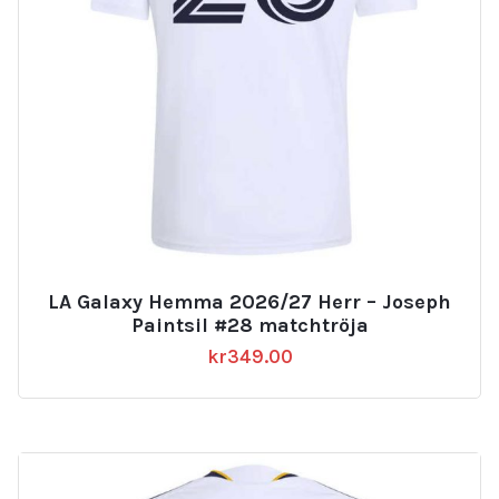
LA Galaxy Hemma 2026/27 Herr – Joseph
Paintsil #28 matchtröja
kr
349.00