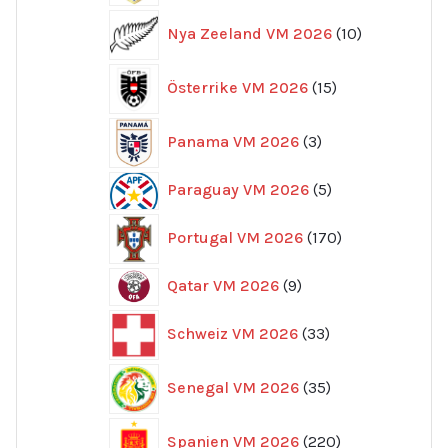
10
Nya Zeeland VM 2026
10
produkter
15
Österrike VM 2026
15
produkter
3
Panama VM 2026
3
produkter
5
Paraguay VM 2026
5
produkter
170
Portugal VM 2026
170
produkter
9
Qatar VM 2026
9
produkter
33
Schweiz VM 2026
33
produkter
35
Senegal VM 2026
35
produkter
220
Spanien VM 2026
220