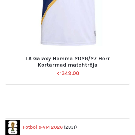
LA Galaxy Hemma 2026/27 Herr
Kortärmad matchtröja
kr
349.00
2331
Fotbolls-VM 2026
2331
produkter