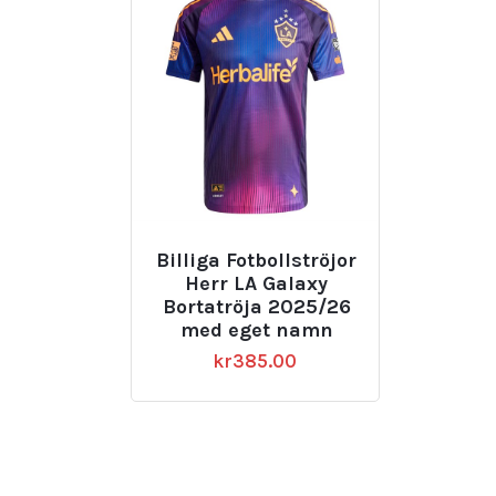
Billiga Fotbollströjor
Herr LA Galaxy
Bortatröja 2025/26
med eget namn
kr
385.00