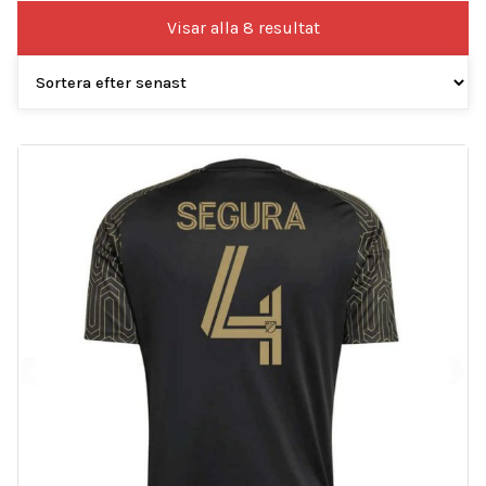
Sortera
Visar alla 8 resultat
efter
senaste