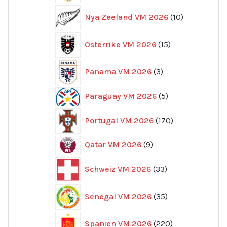
10
Nya Zeeland VM 2026
10
produkter
15
Österrike VM 2026
15
produkter
3
Panama VM 2026
3
produkter
5
Paraguay VM 2026
5
produkter
170
Portugal VM 2026
170
produkter
9
Qatar VM 2026
9
produkter
33
Schweiz VM 2026
33
produkter
35
Senegal VM 2026
35
produkter
220
Spanien VM 2026
220