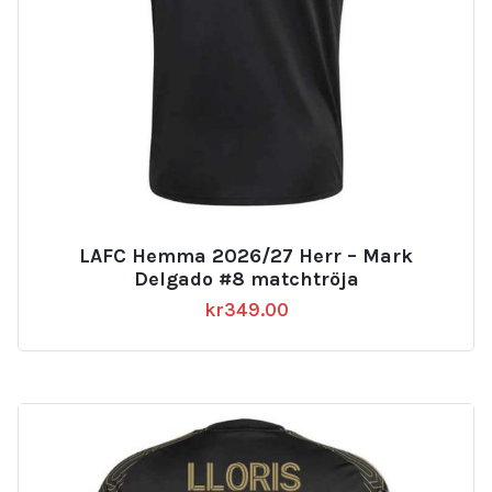
LAFC Hemma 2026/27 Herr – Mark
Delgado #8 matchtröja
kr
349.00