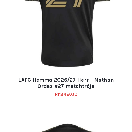
LAFC Hemma 2026/27 Herr – Nathan
Ordaz #27 matchtröja
kr
349.00