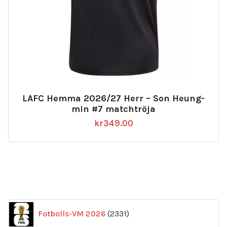
LAFC Hemma 2026/27 Herr – Son Heung-
min #7 matchtröja
kr
349.00
2331
Fotbolls-VM 2026
2331
produkter