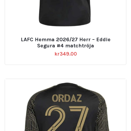
LAFC Hemma 2026/27 Herr – Eddie
Segura #4 matchtröja
kr
349.00