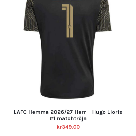
LAFC Hemma 2026/27 Herr – Hugo Lloris
#1 matchtröja
kr
349.00