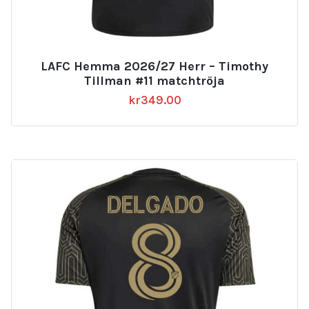
LAFC Hemma 2026/27 Herr – Timothy
Tillman #11 matchtröja
kr
349.00