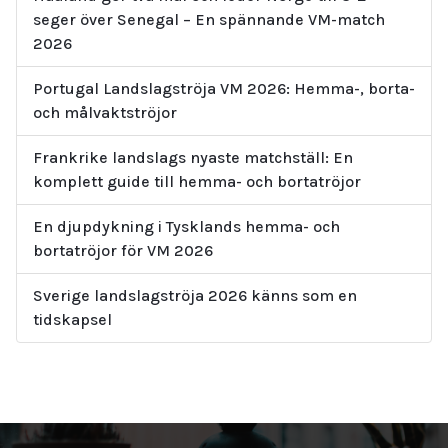
seger över Senegal – En spännande VM-match
2026
Portugal Landslagströja VM 2026: Hemma-, borta-
och målvaktströjor
Frankrike landslags nyaste matchställ: En
komplett guide till hemma- och bortatröjor
En djupdykning i Tysklands hemma- och
bortatröjor för VM 2026
Sverige landslagströja 2026 känns som en
tidskapsel