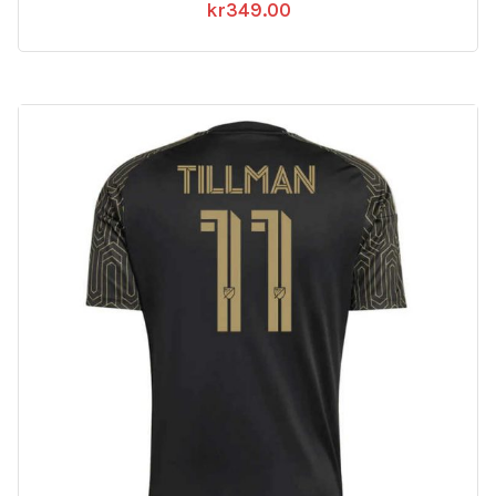
kr
349.00