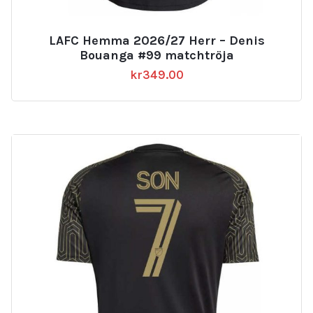
LAFC Hemma 2026/27 Herr – Denis
Bouanga #99 matchtröja
kr
349.00