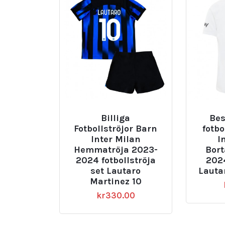
Billiga
Bes
Fotbollströjor Barn
fotbo
Inter Milan
I
Hemmatröja 2023-
Bort
2024 fotbollströja
202
set Lautaro
Lauta
Martinez 10
kr
330.00