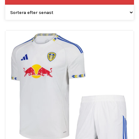
efter
senaste