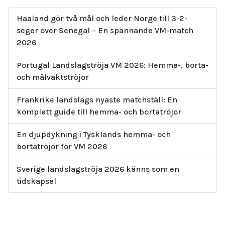
Haaland gör två mål och leder Norge till 3-2-
seger över Senegal – En spännande VM-match
2026
Portugal Landslagströja VM 2026: Hemma-, borta-
och målvaktströjor
Frankrike landslags nyaste matchställ: En
komplett guide till hemma- och bortatröjor
En djupdykning i Tysklands hemma- och
bortatröjor för VM 2026
Sverige landslagströja 2026 känns som en
tidskapsel