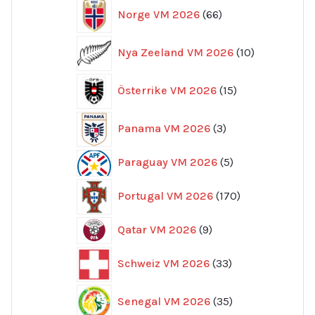
66
Norge VM 2026
66
produkter
10
Nya Zeeland VM 2026
10
produkter
15
Österrike VM 2026
15
produkter
3
Panama VM 2026
3
produkter
5
Paraguay VM 2026
5
produkter
170
Portugal VM 2026
170
produkter
9
Qatar VM 2026
9
produkter
33
Schweiz VM 2026
33
produkter
35
Senegal VM 2026
35
produkter