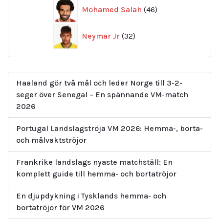
46
Mohamed Salah
46
produkter
32
Neymar Jr
32
produkter
Haaland gör två mål och leder Norge till 3-2-
seger över Senegal – En spännande VM-match
2026
Portugal Landslagströja VM 2026: Hemma-, borta-
och målvaktströjor
Frankrike landslags nyaste matchställ: En
komplett guide till hemma- och bortatröjor
En djupdykning i Tysklands hemma- och
bortatröjor för VM 2026