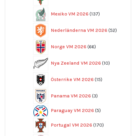
produkter
137
Mexiko VM 2026
137
produkter
52
Nederländerna VM 2026
52
produkte
66
Norge VM 2026
66
produkter
10
Nya Zeeland VM 2026
10
produkter
15
Österrike VM 2026
15
produkter
3
Panama VM 2026
3
produkter
5
Paraguay VM 2026
5
produkter
170
Portugal VM 2026
170
produkter