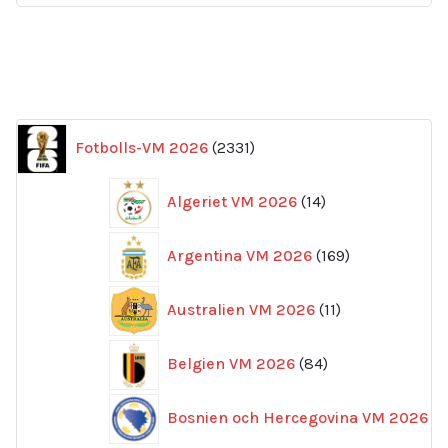
2331
Fotbolls-VM 2026
2331
produkter
14
Algeriet VM 2026
14
produkter
169
Argentina VM 2026
169
produkter
11
Australien VM 2026
11
produkter
84
Belgien VM 2026
84
produkter
Bosnien och Hercegovina VM 2026