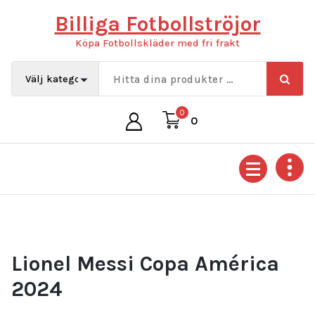
Hoppa
Billiga Fotbollströjor
till
innehåll
Köpa Fotbollskläder med fri frakt
0
0
Lionel Messi Copa América
2024