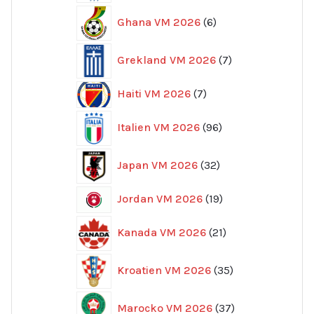
6
Ghana VM 2026
6
produkter
7
Grekland VM 2026
7
produkter
7
Haiti VM 2026
7
produkter
96
Italien VM 2026
96
produkter
32
Japan VM 2026
32
produkter
19
Jordan VM 2026
19
produkter
21
Kanada VM 2026
21
produkter
35
Kroatien VM 2026
35
produkter
37
Marocko VM 2026
37