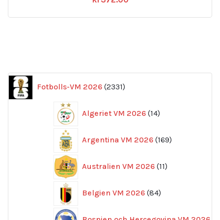
2331
Fotbolls-VM 2026
2331
produkter
14
Algeriet VM 2026
14
produkter
169
Argentina VM 2026
169
produkter
11
Australien VM 2026
11
produkter
84
Belgien VM 2026
84
produkter
Bosnien och Hercegovina VM 2026