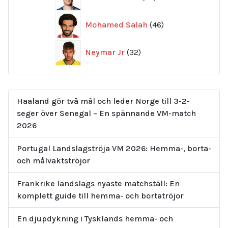
produkter
46
Mohamed Salah
46
produkter
32
Neymar Jr
32
produkter
Haaland gör två mål och leder Norge till 3-2-
seger över Senegal – En spännande VM-match
2026
Portugal Landslagströja VM 2026: Hemma-, borta-
och målvaktströjor
Frankrike landslags nyaste matchställ: En
komplett guide till hemma- och bortatröjor
En djupdykning i Tysklands hemma- och