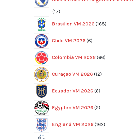
17
17
produkter
168
Brasilien VM 2026
168
produkter
6
Chile VM 2026
6
produkter
66
Colombia VM 2026
66
produkter
12
Curaçao VM 2026
12
produkter
6
Ecuador VM 2026
6
produkter
5
Egypten VM 2026
5
produkter
162
England VM 2026
162
produkter
222