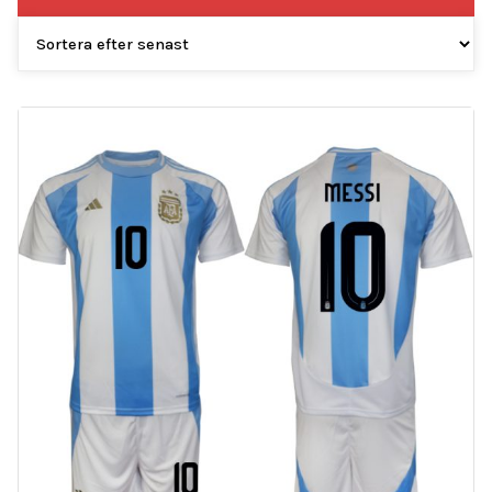
efter
senaste