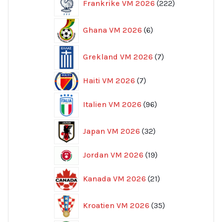
Frankrike VM 2026
222
produkter
6
Ghana VM 2026
6
produkter
7
Grekland VM 2026
7
produkter
7
Haiti VM 2026
7
produkter
96
Italien VM 2026
96
produkter
32
Japan VM 2026
32
produkter
19
Jordan VM 2026
19
produkter
21
Kanada VM 2026
21
produkter
35
Kroatien VM 2026
35
produkter