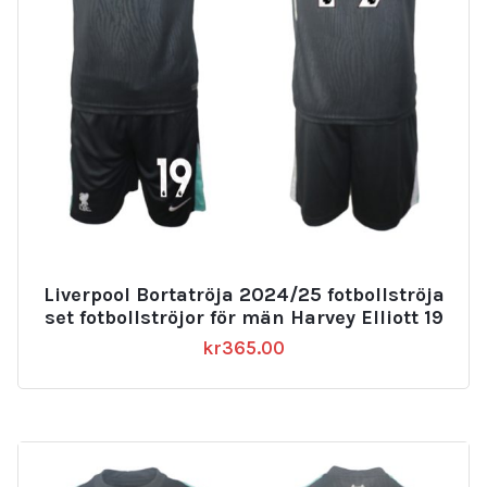
Liverpool Bortatröja 2024/25 fotbollströja
set fotbollströjor för män Harvey Elliott 19
kr
365.00