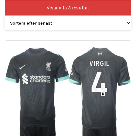
Sortera
Visar alla 3 resultat
efter
senaste