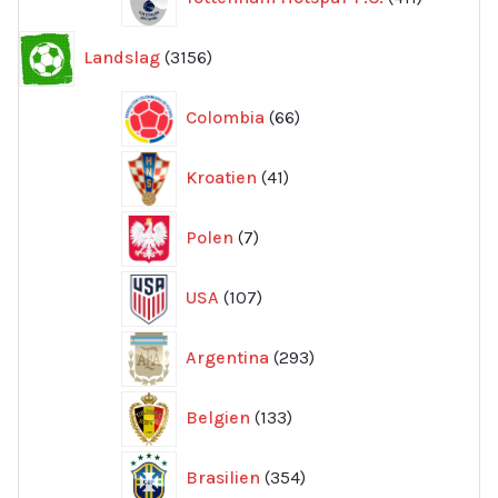
produkter
3156
Landslag
3156
produkter
66
Colombia
66
produkter
41
Kroatien
41
produkter
7
Polen
7
produkter
107
USA
107
produkter
293
Argentina
293
produkter
133
Belgien
133
produkter
354
Brasilien
354
produkter