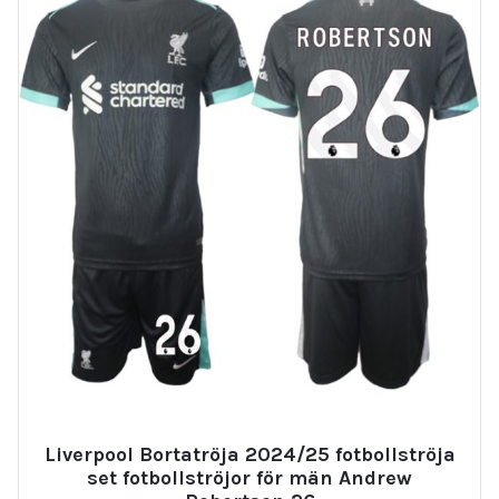
Liverpool Bortatröja 2024/25 fotbollströja
set fotbollströjor för män Andrew