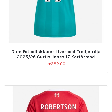
Dam Fotbollskläder Liverpool Tredjetröja
2025/26 Curtis Jones 17 Kortärmad
kr
382.00