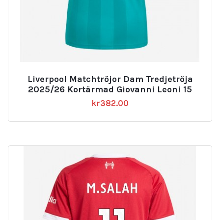
Liverpool Matchtröjor Dam Tredjetröja
2025/26 Kortärmad Giovanni Leoni 15
kr
382.00