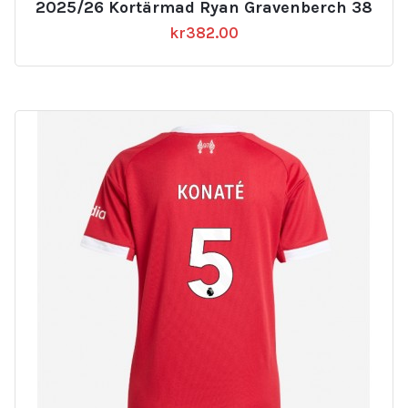
2025/26 Kortärmad Ryan Gravenberch 38
kr
382.00