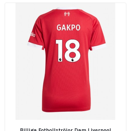
Billiga Fotbollströjor Dam Liverpool