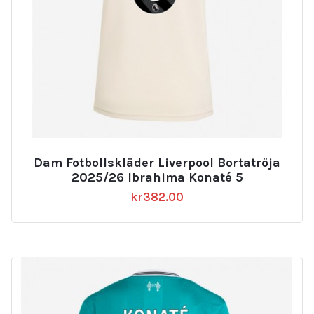
Dam Fotbollskläder Liverpool Bortatröja
2025/26 Ibrahima Konaté 5
kr
382.00