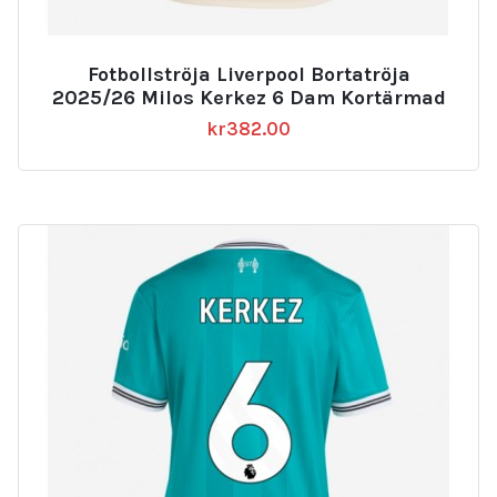
Fotbollströja Liverpool Bortatröja
2025/26 Milos Kerkez 6 Dam Kortärmad
kr
382.00