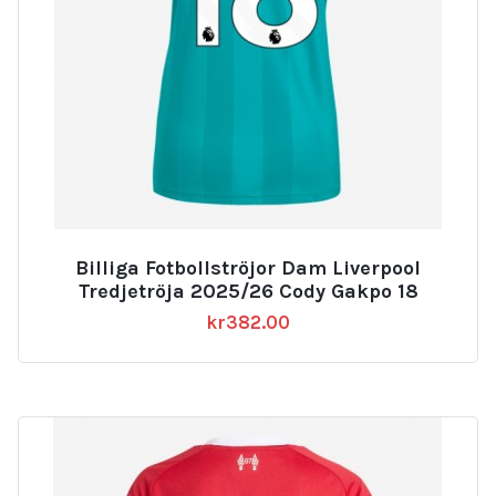
Billiga Fotbollströjor Dam Liverpool
Tredjetröja 2025/26 Cody Gakpo 18
kr
382.00