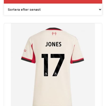
efter
senaste