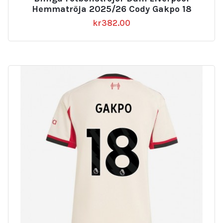
Hemmatröja 2025/26 Cody Gakpo 18
kr
382.00