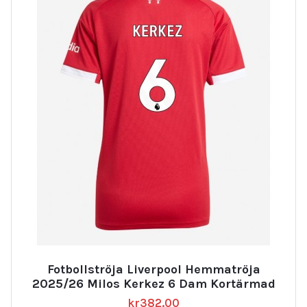
Fotbollströja Liverpool Hemmatröja
2025/26 Milos Kerkez 6 Dam Kortärmad
kr
382.00