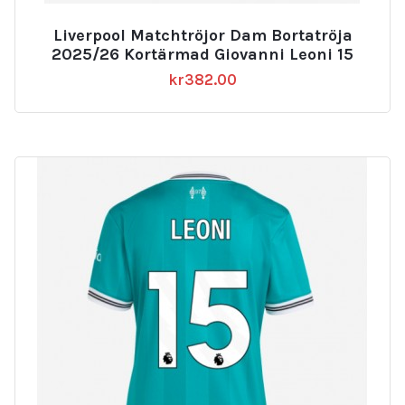
Liverpool Matchtröjor Dam Bortatröja
2025/26 Kortärmad Giovanni Leoni 15
kr
382.00