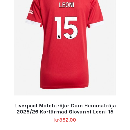
Liverpool Matchtröjor Dam Hemmatröja
2025/26 Kortärmad Giovanni Leoni 15
kr
382.00