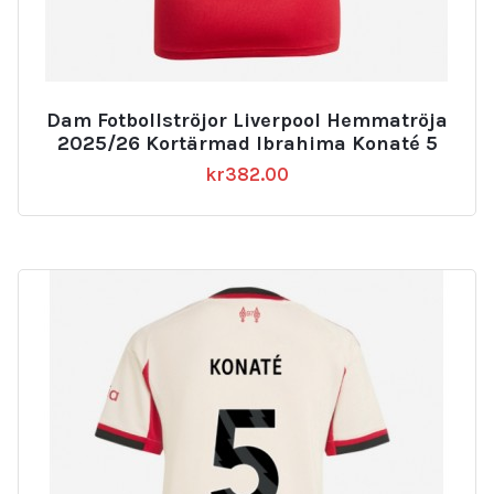
Dam Fotbollströjor Liverpool Hemmatröja
2025/26 Kortärmad Ibrahima Konaté 5
kr
382.00