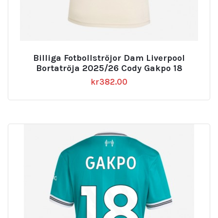
Billiga Fotbollströjor Dam Liverpool
Bortatröja 2025/26 Cody Gakpo 18
kr
382.00