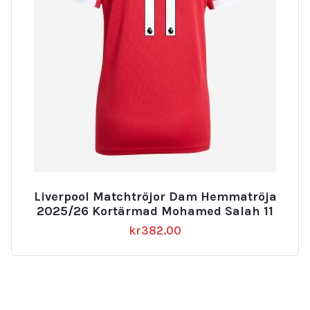
Liverpool Matchtröjor Dam Hemmatröja
2025/26 Kortärmad Mohamed Salah 11
kr
382.00