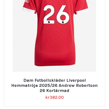
Dam Fotbollskläder Liverpool
Hemmatröja 2025/26 Andrew Robertson
26 Kortärmad
kr
382.00