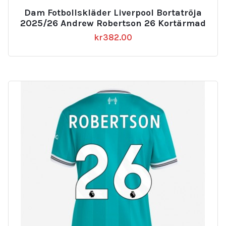
Dam Fotbollskläder Liverpool Bortatröja
2025/26 Andrew Robertson 26 Kortärmad
kr
382.00