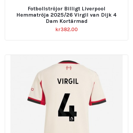
Fotbollströjor Billigt Liverpool
Hemmatröja 2025/26 Virgil van Dijk 4
Dam Kortärmad
kr
382.00