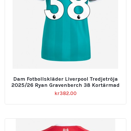
Dam Fotbollskläder Liverpool Tredjetröja
2025/26 Ryan Gravenberch 38 Kortärmad
kr
382.00