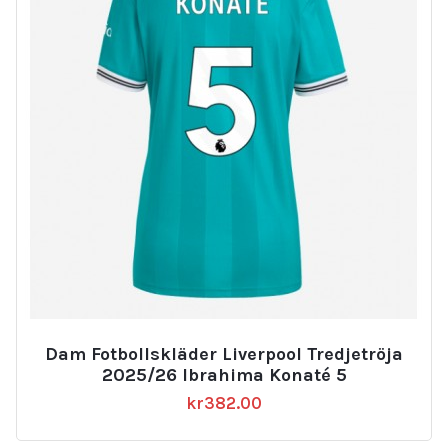
Dam Fotbollskläder Liverpool Tredjetröja
2025/26 Ibrahima Konaté 5
kr
382.00