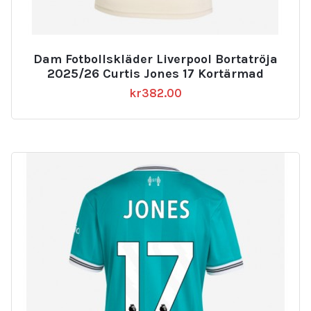
Dam Fotbollskläder Liverpool Bortatröja
2025/26 Curtis Jones 17 Kortärmad
kr
382.00