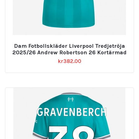
Dam Fotbollskläder Liverpool Tredjetröja
2025/26 Andrew Robertson 26 Kortärmad
kr
382.00