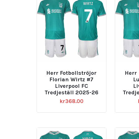
Herr Fotbollströjor
Herr 
Florian Wirtz #7
Lu
Liverpool FC
Li
Tredjeställ 2025-26
Tredj
kr
368.00