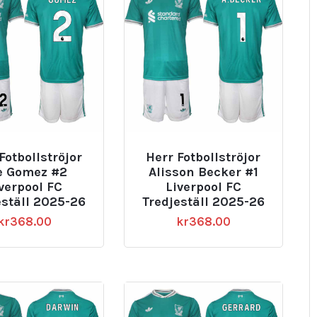
Fotbollströjor
Herr Fotbollströjor
e Gomez #2
Alisson Becker #1
verpool FC
Liverpool FC
eställ 2025-26
Tredjeställ 2025-26
kr
368.00
kr
368.00