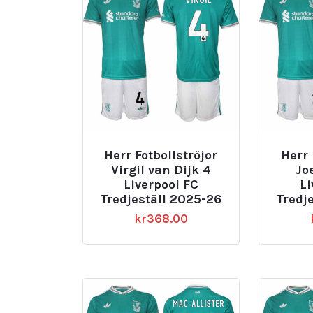
Herr Fotbollströjor
Herr 
Virgil van Dijk 4
Jo
Liverpool FC
Li
Tredjeställ 2025-26
Tredj
kr
368.00