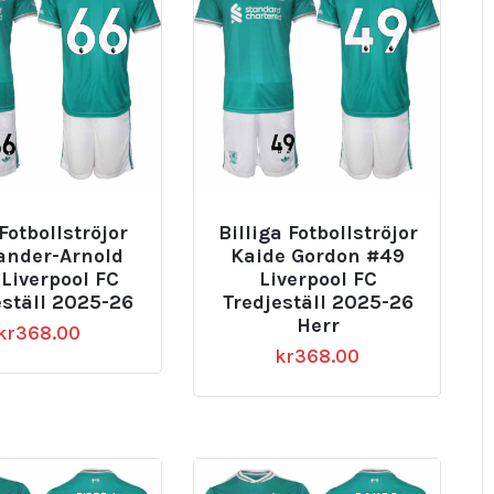
Fotbollströjor
Billiga Fotbollströjor
ander-Arnold
Kaide Gordon #49
Liverpool FC
Liverpool FC
eställ 2025-26
Tredjeställ 2025-26
Herr
kr
368.00
kr
368.00