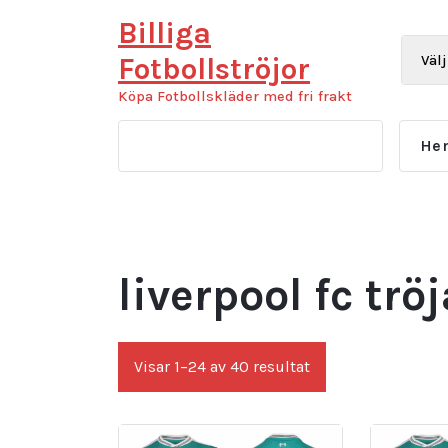
Hoppa
Billiga
till
innehåll
Fotbollströjor
Köpa Fotbollskläder med fri frakt
He
liverpool fc trö
Sortera
Visar 1–24 av 40 resultat
efter
senaste