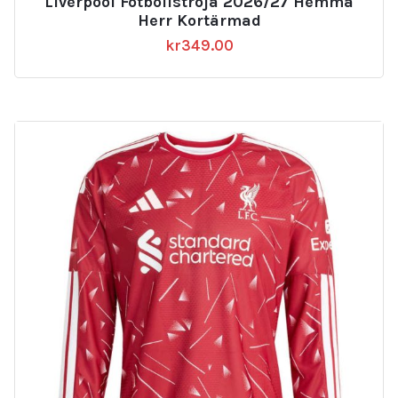
Liverpool Fotbollströja 2026/27 Hemma
Herr Kortärmad
kr
349.00