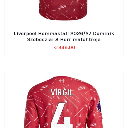
Liverpool Hemmaställ 2026/27 Dominik
Szoboszlai 8 Herr matchtröja
kr
349.00