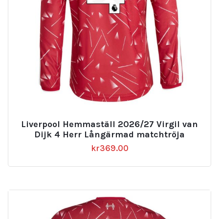
Liverpool Hemmaställ 2026/27 Virgil van
Dijk 4 Herr Långärmad matchtröja
kr
369.00