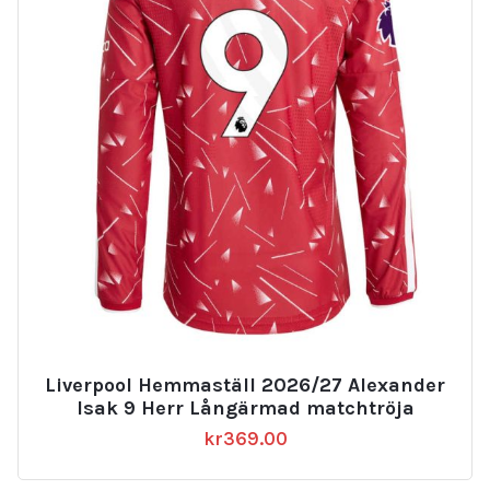
Liverpool Hemmaställ 2026/27 Alexander
Isak 9 Herr Långärmad matchtröja
kr
369.00