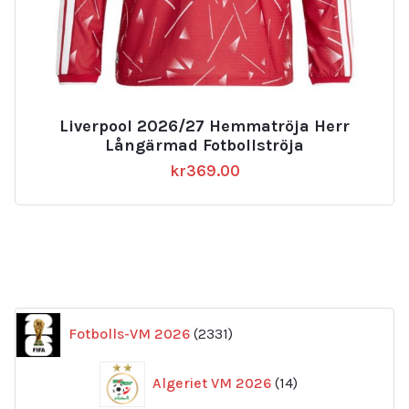
Liverpool 2026/27 Hemmatröja Herr
Långärmad Fotbollströja
kr
369.00
2331
Fotbolls-VM 2026
2331
produkter
14
Algeriet VM 2026
14
produkter