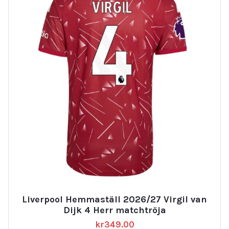
Liverpool Hemmaställ 2026/27 Virgil van
Dijk 4 Herr matchtröja
kr
349.00