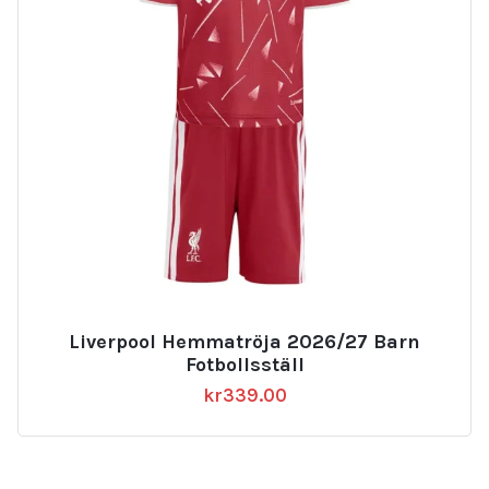
Liverpool Hemmatröja 2026/27 Barn
Fotbollsställ
kr
339.00