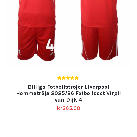
5.00
Billiga Fotbollströjor Liverpool
av 5
Hemmatröja 2025/26 Fotbollsset Virgil
van Dijk 4
kr
365.00