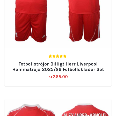
5.00
Fotbollströjor Billigt Herr Liverpool
av 5
Hemmatröja 2025/26 Fotbollskläder Set
kr
365.00