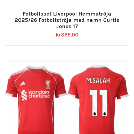
Fotbollsset Liverpool Hemmatröja
2025/26 Fotbollströja med namn Curtis
Jones 17
kr
365.00