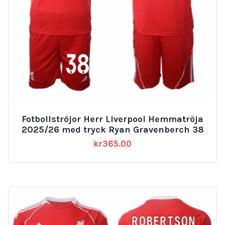
Fotbollströjor Herr Liverpool Hemmatröja
2025/26 med tryck Ryan Gravenberch 38
kr
365.00