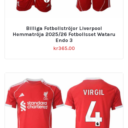
Billiga Fotbollströjor Liverpool
Hemmatröja 2025/26 Fotbollsset Wataru
Endo 3
kr
365.00