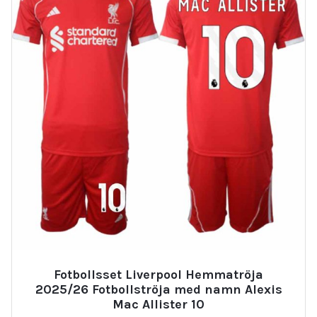
Fotbollsset Liverpool Hemmatröja
2025/26 Fotbollströja med namn Alexis
Mac Allister 10