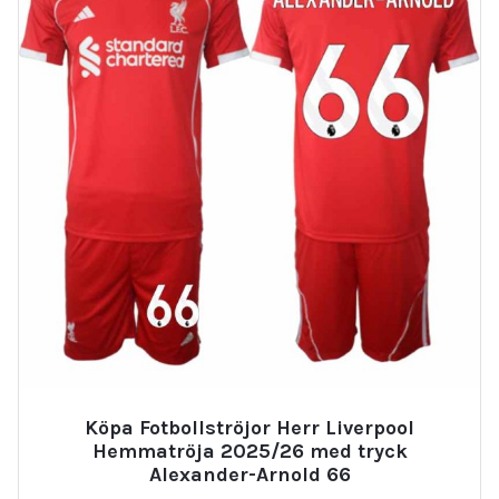
Köpa Fotbollströjor Herr Liverpool
Hemmatröja 2025/26 med tryck
Alexander-Arnold 66