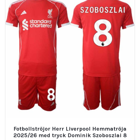
Fotbollströjor Herr Liverpool Hemmatröja
2025/26 med tryck Dominik Szoboszlai 8