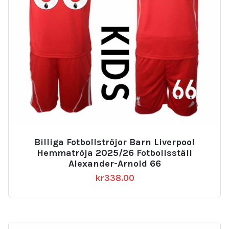
Billiga Fotbollströjor Barn Liverpool
Hemmatröja 2025/26 Fotbollsställ
Alexander-Arnold 66
kr
338.00