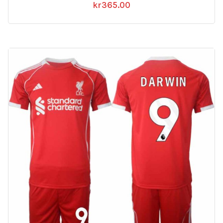
kr
365.00