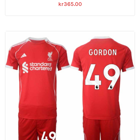
kr
365.00