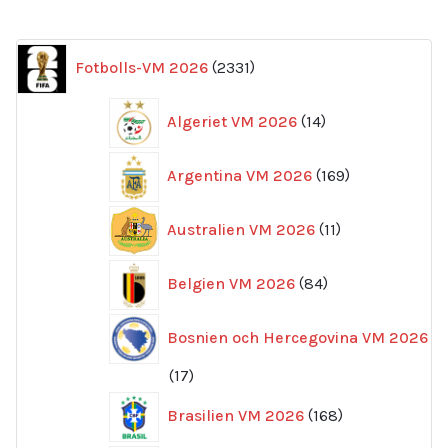
2331
Fotbolls-VM 2026
2331
produkter
14
Algeriet VM 2026
14
produkter
169
Argentina VM 2026
169
produkter
11
Australien VM 2026
11
produkter
84
Belgien VM 2026
84
produkter
Bosnien och Hercegovina VM 2026
17
17
produkter
168
Brasilien VM 2026
168
produkter