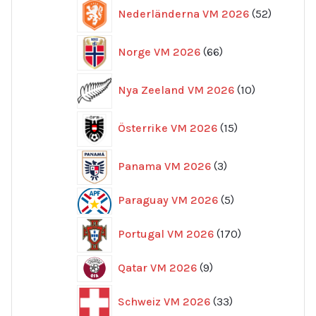
52
Nederländerna VM 2026
52
produkte
66
Norge VM 2026
66
produkter
10
Nya Zeeland VM 2026
10
produkter
15
Österrike VM 2026
15
produkter
3
Panama VM 2026
3
produkter
5
Paraguay VM 2026
5
produkter
170
Portugal VM 2026
170
produkter
9
Qatar VM 2026
9
produkter
33
Schweiz VM 2026
33
produkter