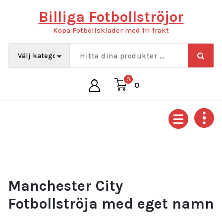
Hoppa
Billiga Fotbollströjor
till
innehåll
Köpa Fotbollskläder med fri frakt
0
0
Manchester City
Fotbollströja med eget namn