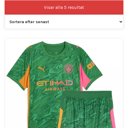
Sortera
Visar alla 5 resultat
efter
senaste