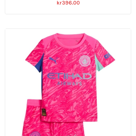
kr
396.00