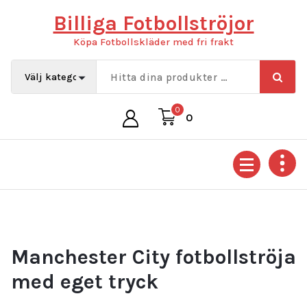
Hoppa
Billiga Fotbollströjor
till
innehåll
Köpa Fotbollskläder med fri frakt
0
0
Manchester City fotbollströja
med eget tryck