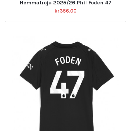
Hemmatröja 2025/26 Phil Foden 47
kr
356.00