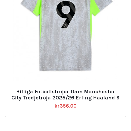
Billiga Fotbollströjor Dam Manchester
City Tredjetröja 2025/26 Erling Haaland 9
kr
356.00