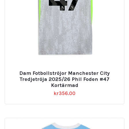
Dam Fotbollströjor Manchester City
Tredjetröja 2025/26 Phil Foden #47
Kortärmad
kr
356.00