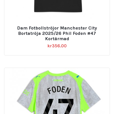
Dam Fotbollströjor Manchester City
Bortatröja 2025/26 Phil Foden #47
Kortärmad
kr
356.00