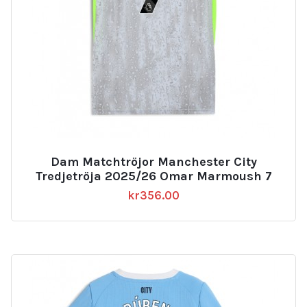
Dam Matchtröjor Manchester City
Tredjetröja 2025/26 Omar Marmoush 7
kr
356.00