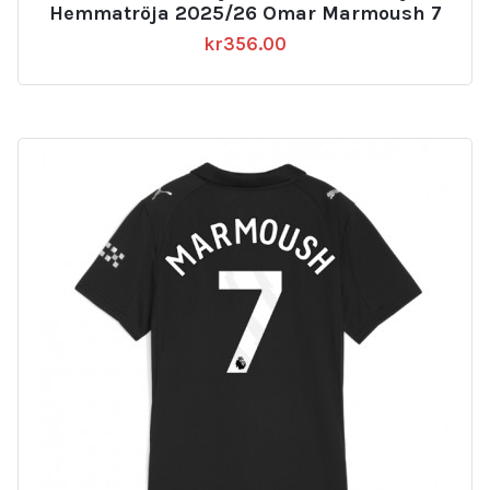
Hemmatröja 2025/26 Omar Marmoush 7
kr
356.00