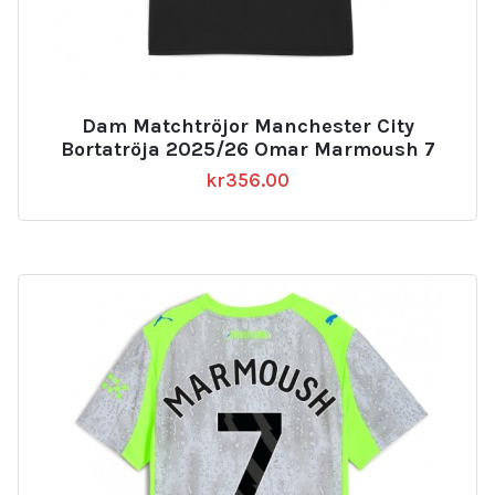
Dam Matchtröjor Manchester City
Bortatröja 2025/26 Omar Marmoush 7
kr
356.00