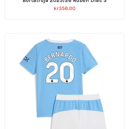
Bortatröja 2025/26 Rúben Dias 3
kr
356.00