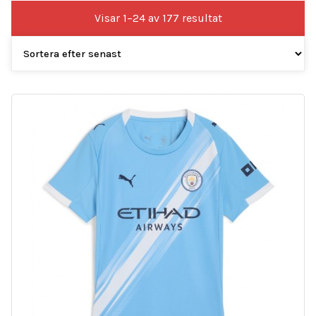
Sortera
Visar 1–24 av 177 resultat
efter
senaste