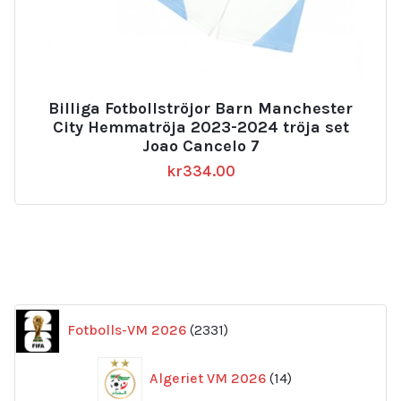
Billiga Fotbollströjor Barn Manchester
City Hemmatröja 2023-2024 tröja set
Joao Cancelo 7
kr
334.00
2331
Fotbolls-VM 2026
2331
produkter
14
Algeriet VM 2026
14
produkter