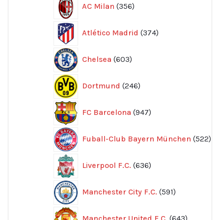
AC Milan
356
produkter
374
Atlético Madrid
374
produkter
603
Chelsea
603
produkter
246
Dortmund
246
produkter
947
FC Barcelona
947
produkter
52
Fuball-Club Bayern München
522
pr
636
Liverpool F.C.
636
produkter
591
Manchester City F.C.
591
produkter
643
Manchester United F.C.
643