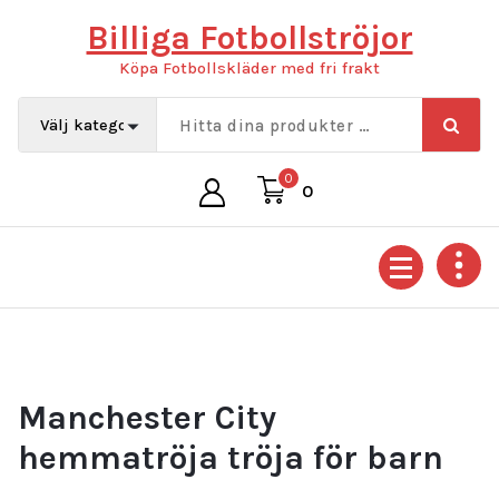
Hoppa
Billiga Fotbollströjor
till
innehåll
Köpa Fotbollskläder med fri frakt
0
0
Manchester City
hemmatröja tröja för barn