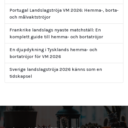
Portugal Landslagströja VM 2026: Hemma-, borta-
och målvaktströjor
Frankrike landslags nyaste matchställ: En
komplett guide till hemma- och bortatröjor
En djupdykning i Tysklands hemma- och
bortatröjor för VM 2026
Sverige landslagströja 2026 känns som en
tidskapsel