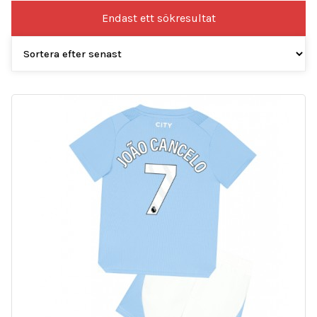
Endast ett sökresultat