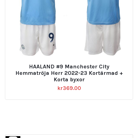
HAALAND #9 Manchester City
Hemmatröja Herr 2022-23 Kortärmad +
Korta byxor
kr
369.00