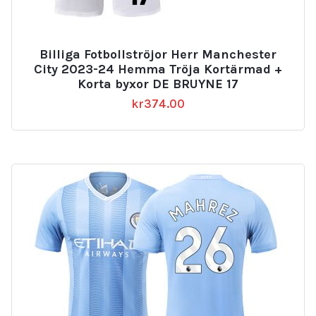
Billiga Fotbollströjor Herr Manchester
City 2023-24 Hemma Tröja Kortärmad +
Korta byxor DE BRUYNE 17
kr
374.00