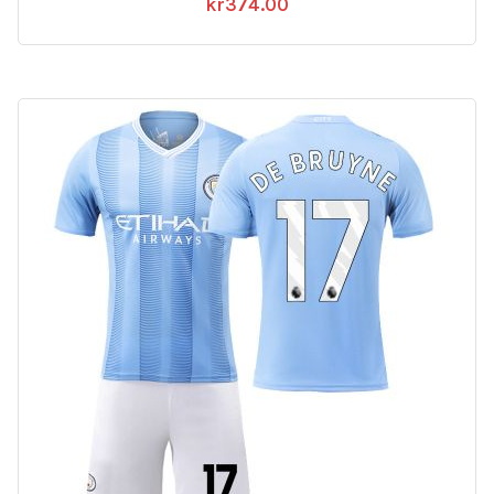
kr
374.00