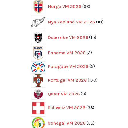
66
Norge VM 2026
66
produkter
10
Nya Zeeland VM 2026
10
produkter
15
Österrike VM 2026
15
produkter
3
Panama VM 2026
3
produkter
5
Paraguay VM 2026
5
produkter
170
Portugal VM 2026
170
produkter
9
Qatar VM 2026
9
produkter
33
Schweiz VM 2026
33
produkter
35
Senegal VM 2026
35
produkter