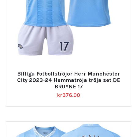
Billiga Fotbollströjor Herr Manchester
City 2023-24 Hemmatröja tröja set DE
BRUYNE 17
kr
376.00