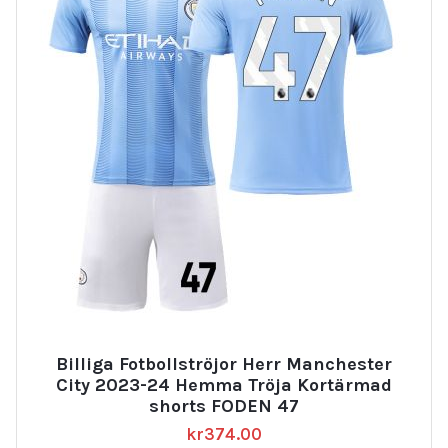
Billiga Fotbollströjor Herr Manchester
City 2023-24 Hemma Tröja Kortärmad
shorts FODEN 47
kr
374.00