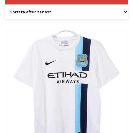
efter
senaste