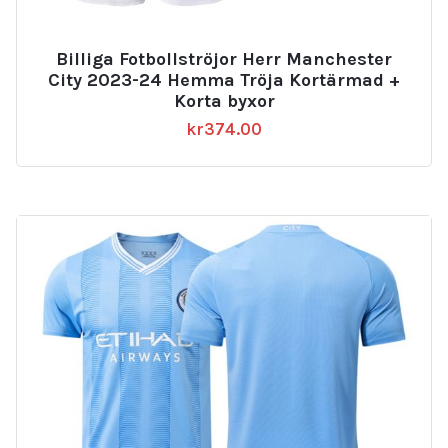
Billiga Fotbollströjor Herr Manchester
City 2023-24 Hemma Tröja Kortärmad +
Korta byxor
kr
374.00