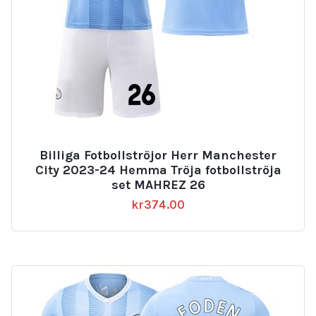
Billiga Fotbollströjor Herr Manchester
City 2023-24 Hemma Tröja fotbollströja
set MAHREZ 26
kr
374.00