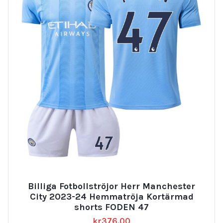
Billiga Fotbollströjor Herr Manchester
City 2023-24 Hemmatröja Kortärmad
shorts FODEN 47
kr
376.00