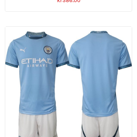
kr
386.00