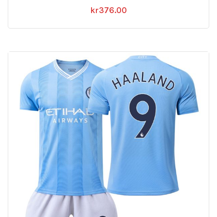
kr
376.00