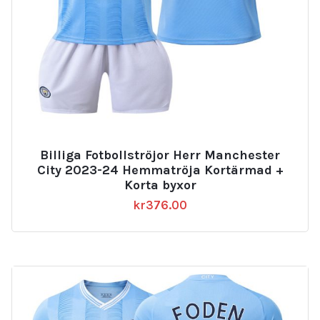
Billiga Fotbollströjor Herr Manchester
City 2023-24 Hemmatröja Kortärmad +
Korta byxor
kr
376.00