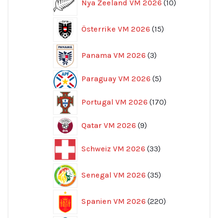
Nya Zeeland VM 2026
10
produkter
15
Österrike VM 2026
15
produkter
3
Panama VM 2026
3
produkter
5
Paraguay VM 2026
5
produkter
170
Portugal VM 2026
170
produkter
9
Qatar VM 2026
9
produkter
33
Schweiz VM 2026
33
produkter
35
Senegal VM 2026
35
produkter
220
Spanien VM 2026
220
produkter