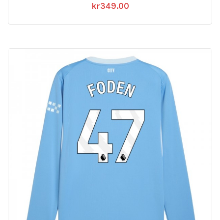
kr
349.00