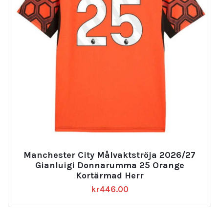
Manchester City Målvaktströja 2026/27
Gianluigi Donnarumma 25 Orange
Kortärmad Herr
kr
446.00