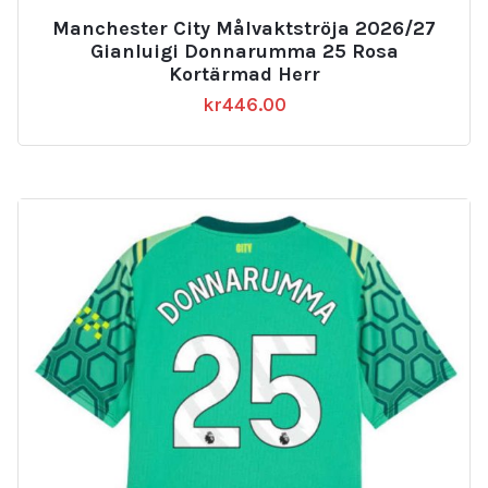
Manchester City Målvaktströja 2026/27
Gianluigi Donnarumma 25 Rosa
Kortärmad Herr
kr
446.00