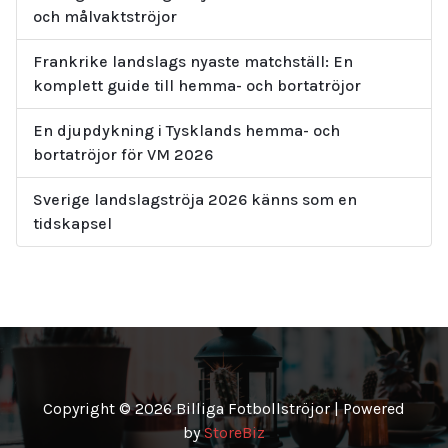
och målvaktströjor
Frankrike landslags nyaste matchställ: En
komplett guide till hemma- och bortatröjor
En djupdykning i Tysklands hemma- och
bortatröjor för VM 2026
Sverige landslagströja 2026 känns som en
tidskapsel
Copyright © 2026 Billiga Fotbollströjor | Powered
by
StoreBiz