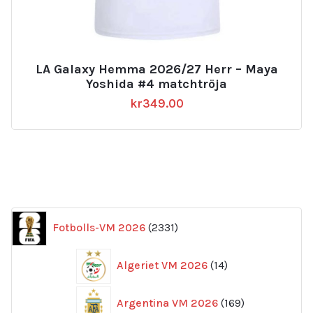
LA Galaxy Hemma 2026/27 Herr – Maya
Yoshida #4 matchtröja
kr
349.00
2331
Fotbolls-VM 2026
2331
produkter
14
Algeriet VM 2026
14
produkter
169
Argentina VM 2026
169
produkter