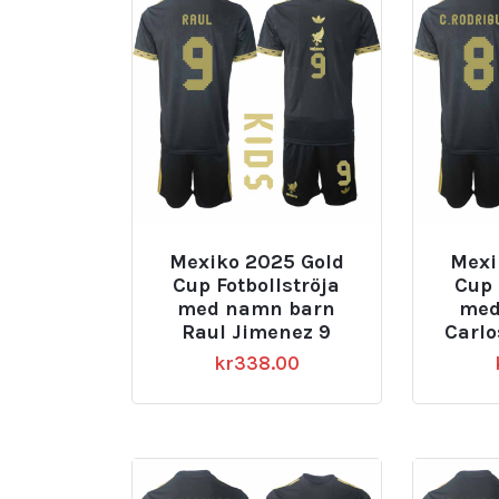
Mexiko 2025 Gold
Mexi
Cup Fotbollströja
Cup 
med namn barn
med
Raul Jimenez 9
Carlo
kr
338.00