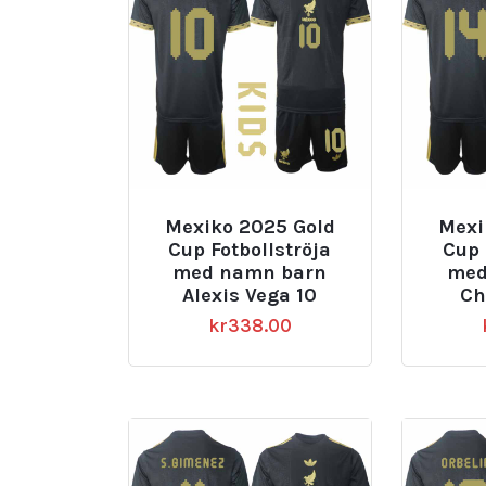
Mexiko 2025 Gold
Mexi
Cup Fotbollströja
Cup 
med namn barn
med
Alexis Vega 10
Ch
kr
338.00