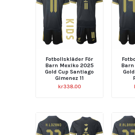
Fotbollskläder För
Fotbo
Barn Mexiko 2025
Barn
Gold Cup Santiago
Gold
Gimenez 11
kr
338.00