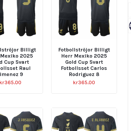
lströjor Billigt
Fotbollströjor Billigt
 Mexiko 2025
Herr Mexiko 2025
d Cup Svart
Gold Cup Svart
ollsset Raul
Fotbollsset Carlos
Jimenez 9
Rodriguez 8
kr
365.00
kr
365.00