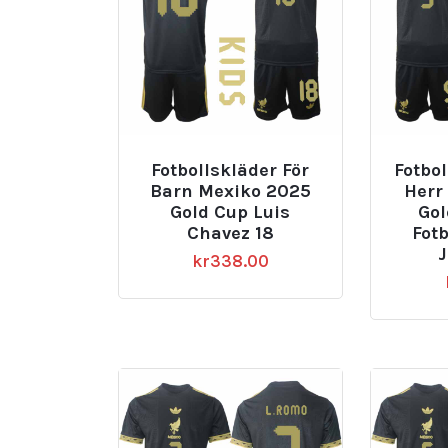
Fotbollskläder För
Fotbol
Barn Mexiko 2025
Herr
Gold Cup Luis
Gol
Chavez 18
Fotb
kr
338.00