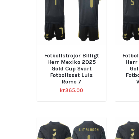
Fotbollströjor Billigt
Fotbol
Herr Mexiko 2025
Herr
Gold Cup Svart
Gol
Fotbollsset Luis
Fotb
Romo 7
kr
365.00