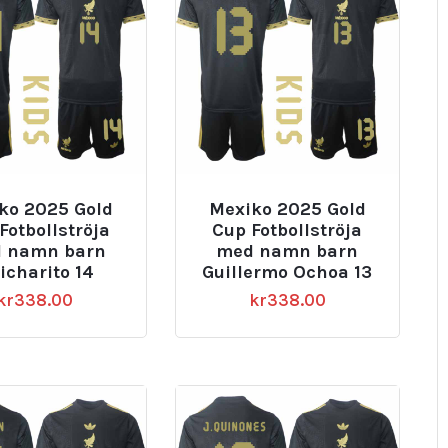
ko 2025 Gold
Mexiko 2025 Gold
Fotbollströja
Cup Fotbollströja
 namn barn
med namn barn
icharito 14
Guillermo Ochoa 13
kr
338.00
kr
338.00