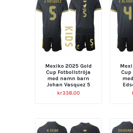
Mexiko 2025 Gold
Mexi
Cup Fotbollströja
Cup 
med namn barn
med
Johan Vasquez 5
Eds
kr
338.00