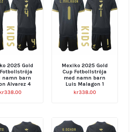
ko 2025 Gold
Mexiko 2025 Gold
Fotbollströja
Cup Fotbollströja
 namn barn
med namn barn
on Alvarez 4
Luis Malagon 1
kr
338.00
kr
338.00