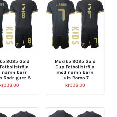
ko 2025 Gold
Mexiko 2025 Gold
Fotbollströja
Cup Fotbollströja
 namn barn
med namn barn
s Rodriguez 8
Luis Romo 7
kr
338.00
kr
338.00