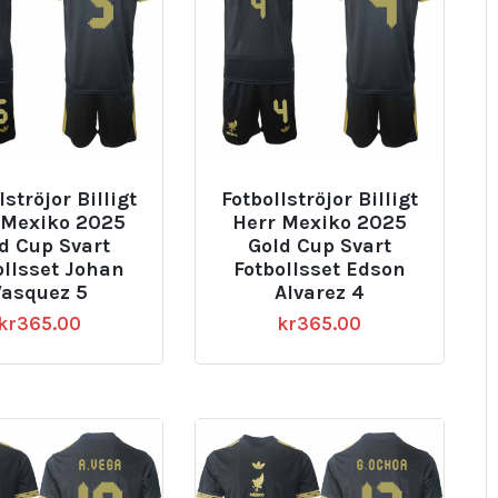
lströjor Billigt
Fotbollströjor Billigt
 Mexiko 2025
Herr Mexiko 2025
d Cup Svart
Gold Cup Svart
ollsset Johan
Fotbollsset Edson
Vasquez 5
Alvarez 4
kr
365.00
kr
365.00