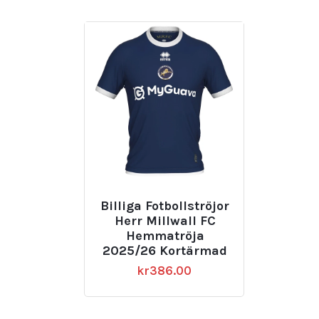
Billiga Fotbollströjor
Herr Millwall FC
Hemmatröja
2025/26 Kortärmad
kr
386.00