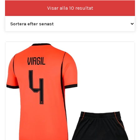
Sortera
Visar alla 10 resultat
efter
senaste