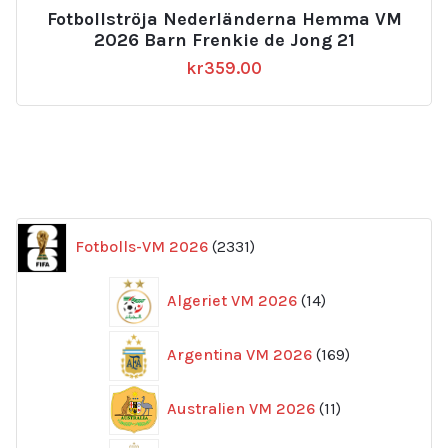
Fotbollströja Nederländerna Hemma VM
2026 Barn Frenkie de Jong 21
kr
359.00
2331
Fotbolls-VM 2026
2331
produkter
14
Algeriet VM 2026
14
produkter
169
Argentina VM 2026
169
produkter
11
Australien VM 2026
11
produkter