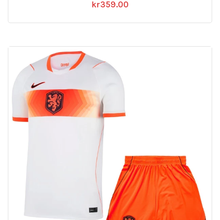
kr
359.00