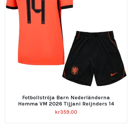
Fotbollströja Barn Nederländerna
Hemma VM 2026 Tijjani Reijnders 14
kr
359.00