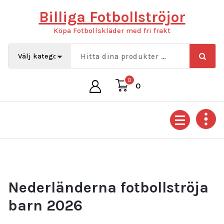
Hoppa
Billiga Fotbollströjor
till
innehåll
Köpa Fotbollskläder med fri frakt
0
0
Nederländerna fotbollströja
barn 2026