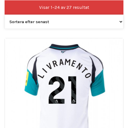
Sortera
Visar 1–24 av 27 resultat
efter
senaste