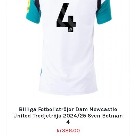
Billiga Fotbollströjor Dam Newcastle
United Tredjetröja 2024/25 Sven Botman
4
kr
386.00