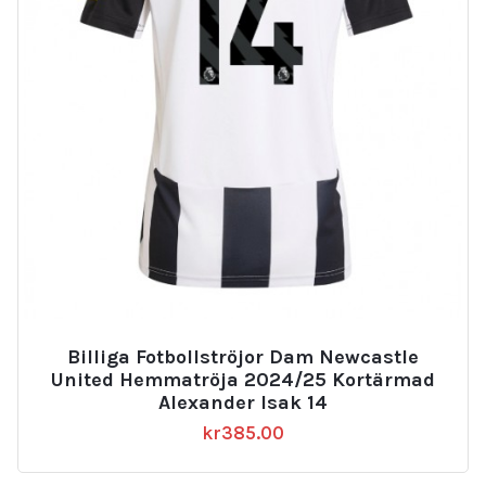
Billiga Fotbollströjor Dam Newcastle
United Hemmatröja 2024/25 Kortärmad
Alexander Isak 14
kr
385.00