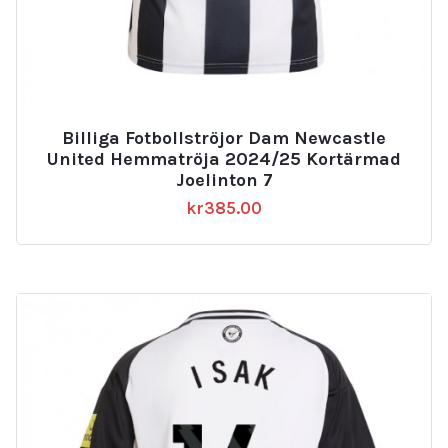
Billiga Fotbollströjor Dam Newcastle
United Hemmatröja 2024/25 Kortärmad
Joelinton 7
kr
385.00