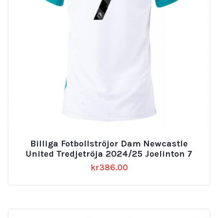
Billiga Fotbollströjor Dam Newcastle
United Tredjetröja 2024/25 Joelinton 7
kr
386.00