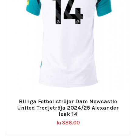
Billiga Fotbollströjor Dam Newcastle
United Tredjetröja 2024/25 Alexander
Isak 14
kr
386.00