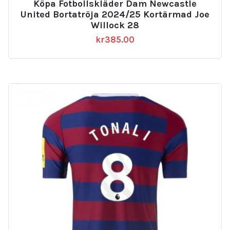
Köpa Fotbollskläder Dam Newcastle
United Bortatröja 2024/25 Kortärmad Joe
Willock 28
kr
385.00