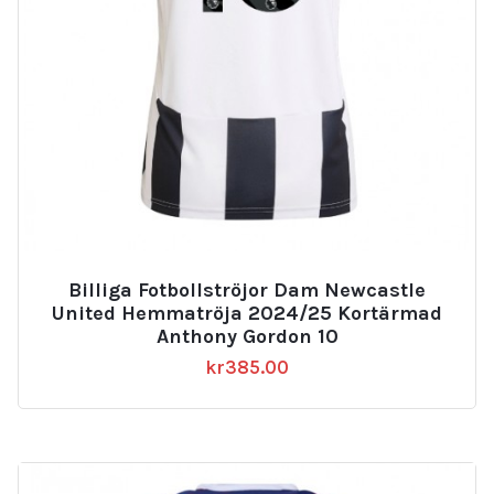
Billiga Fotbollströjor Dam Newcastle
United Hemmatröja 2024/25 Kortärmad
Anthony Gordon 10
kr
385.00