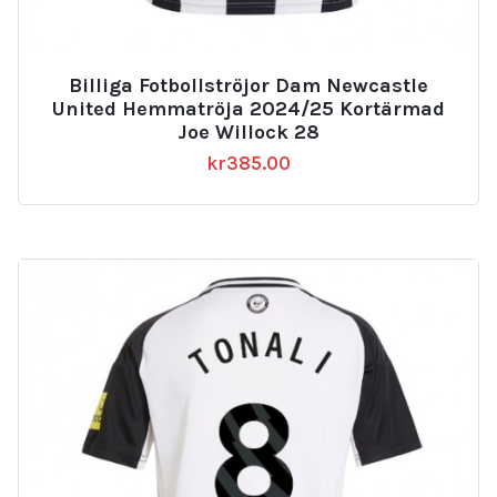
Billiga Fotbollströjor Dam Newcastle
United Hemmatröja 2024/25 Kortärmad
Joe Willock 28
kr
385.00