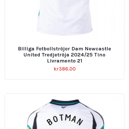
Billiga Fotbollströjor Dam Newcastle
United Tredjetröja 2024/25 Tino
Livramento 21
kr
386.00