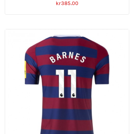
kr
385.00