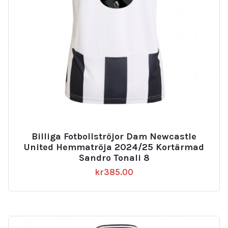
Billiga Fotbollströjor Dam Newcastle
United Hemmatröja 2024/25 Kortärmad
Sandro Tonali 8
kr
385.00