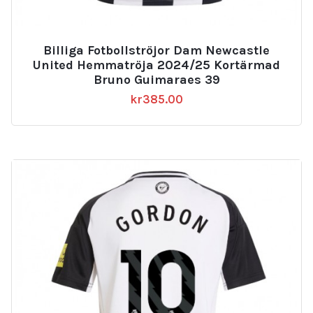
Billiga Fotbollströjor Dam Newcastle
United Hemmatröja 2024/25 Kortärmad
Bruno Guimaraes 39
kr
385.00