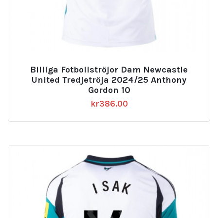
Billiga Fotbollströjor Dam Newcastle
United Tredjetröja 2024/25 Anthony
Gordon 10
kr
386.00