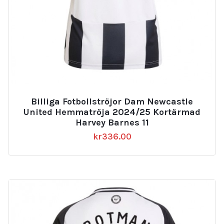
Billiga Fotbollströjor Dam Newcastle
United Hemmatröja 2024/25 Kortärmad
Harvey Barnes 11
kr
336.00