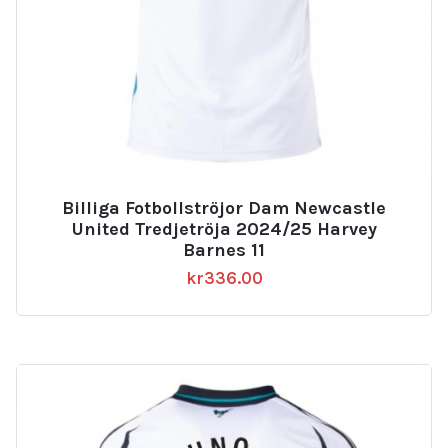
Billiga Fotbollströjor Dam Newcastle
United Tredjetröja 2024/25 Harvey
Barnes 11
kr
336.00