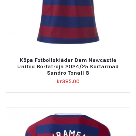
Köpa Fotbollskläder Dam Newcastle
United Bortatröja 2024/25 Kortärmad
Sandro Tonali 8
kr
385.00