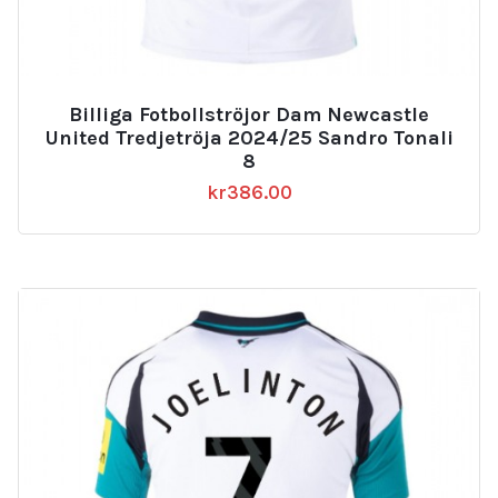
Billiga Fotbollströjor Dam Newcastle
United Tredjetröja 2024/25 Sandro Tonali
8
kr
386.00