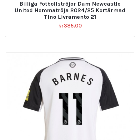
Billiga Fotbollströjor Dam Newcastle
United Hemmatröja 2024/25 Kortärmad
Tino Livramento 21
kr
385.00