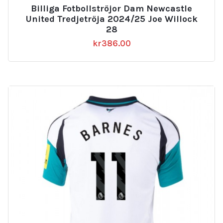
Billiga Fotbollströjor Dam Newcastle
United Tredjetröja 2024/25 Joe Willock
28
kr
386.00