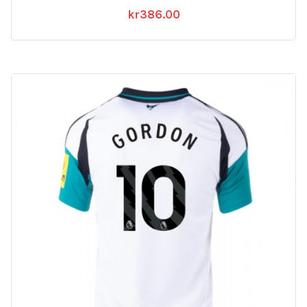
kr
386.00