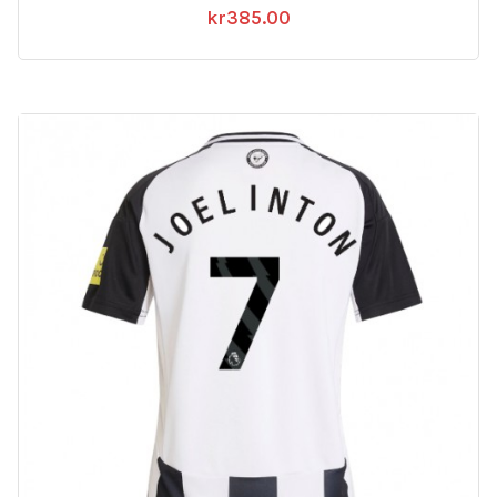
kr
385.00