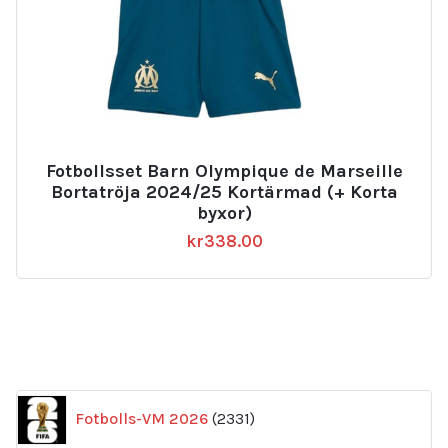
Fotbollsset Barn Olympique de Marseille
Bortatröja 2024/25 Kortärmad (+ Korta
byxor)
kr
338.00
2331
Fotbolls-VM 2026
2331
produkter