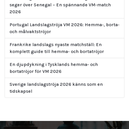
seger över Senegal – En spännande VM-match
2026
Portugal Landslagströja VM 2026: Hemma-, borta-
och målvaktströjor
Frankrike landslags nyaste matchställ: En
komplett guide till hemma- och bortatröjor
En djupdykning i Tysklands hemma- och
bortatröjor för VM 2026
Sverige landslagströja 2026 känns som en
tidskapsel