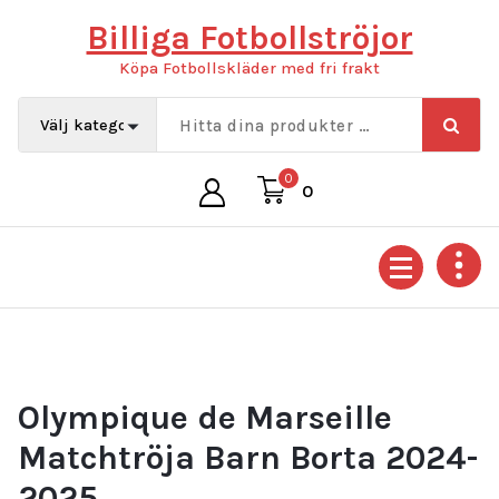
Hoppa
Billiga Fotbollströjor
till
innehåll
Köpa Fotbollskläder med fri frakt
0
0
Olympique de Marseille
Matchtröja Barn Borta 2024-
2025