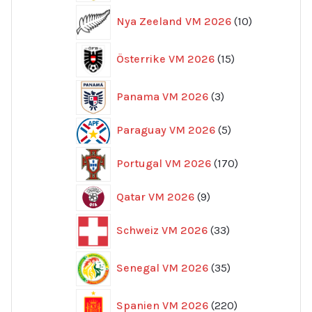
10
Nya Zeeland VM 2026
10
produkter
15
Österrike VM 2026
15
produkter
3
Panama VM 2026
3
produkter
5
Paraguay VM 2026
5
produkter
170
Portugal VM 2026
170
produkter
9
Qatar VM 2026
9
produkter
33
Schweiz VM 2026
33
produkter
35
Senegal VM 2026
35
produkter
220
Spanien VM 2026
220