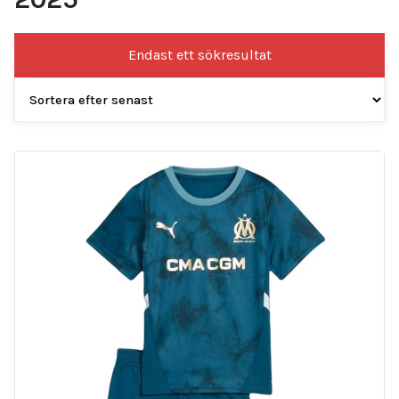
Endast ett sökresultat