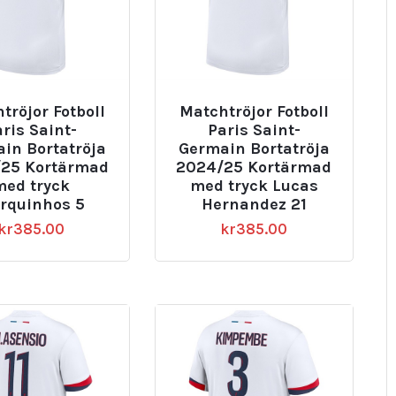
tröjor Fotboll
Matchtröjor Fotboll
ris Saint-
Paris Saint-
in Bortatröja
Germain Bortatröja
25 Kortärmad
2024/25 Kortärmad
med tryck
med tryck Lucas
rquinhos 5
Hernandez 21
kr
385.00
kr
385.00