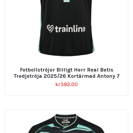
Fotbollströjor Billigt Herr Real Betis
Tredjetröja 2025/26 Kortärmad Antony 7
kr
382.00