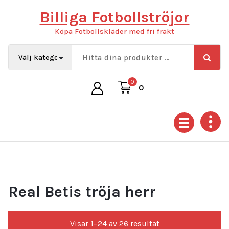
Hoppa
Billiga Fotbollströjor
till
innehåll
Köpa Fotbollskläder med fri frakt
0
0
Real Betis tröja herr
Sortera
Visar 1–24 av 26 resultat