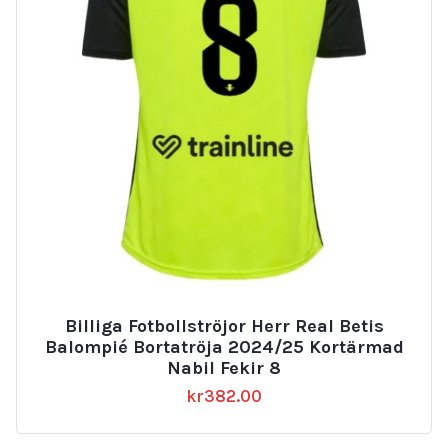
Billiga Fotbollströjor Herr Real Betis
Balompié Bortatröja 2024/25 Kortärmad
Nabil Fekir 8
kr
382.00