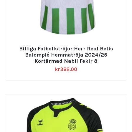
Billiga Fotbollströjor Herr Real Betis
Balompié Hemmatröja 2024/25
Kortärmad Nabil Fekir 8
kr
382.00