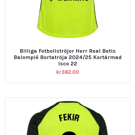
Billiga Fotbollströjor Herr Real Betis
Balompié Bortatröja 2024/25 Kortärmad
Isco 22
kr
382.00