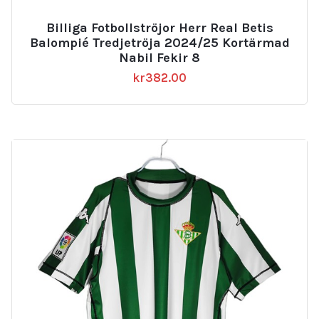
Billiga Fotbollströjor Herr Real Betis
Balompié Tredjetröja 2024/25 Kortärmad
Nabil Fekir 8
kr
382.00