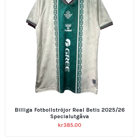
Billiga Fotbollströjor Real Betis 2025/26
Specialutgåva
kr
385.00