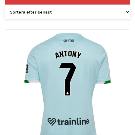
efter
senaste