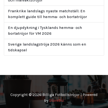
och målvaktströjor
Frankrike landslags nyaste matchställ: En
komplett guide till hemma- och bortatröjor
En djupdykning i Tysklands hemma- och
bortatröjor för VM 2026
Sverige landslagströja 2026 känns som en
tidskapsel
Copyright © 2026 Billiga Fotbollströjor | Powered
by
StoreBiz