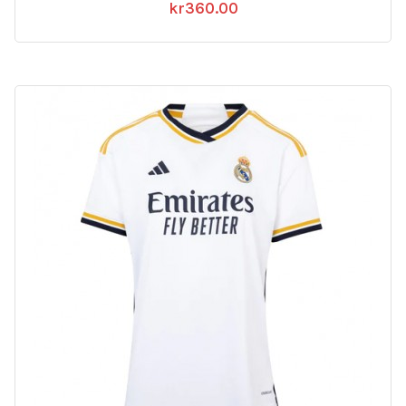
kr
360.00