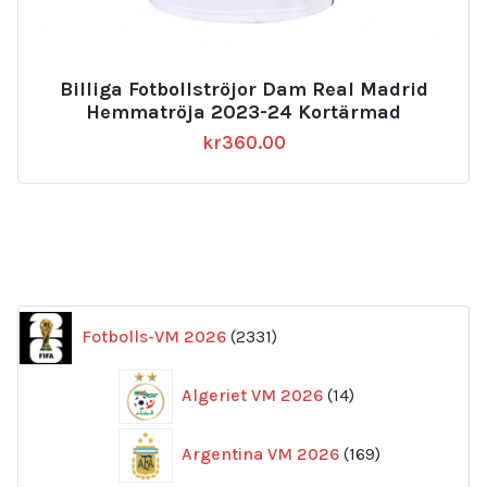
Billiga Fotbollströjor Dam Real Madrid
Hemmatröja 2023-24 Kortärmad
kr
360.00
2331
Fotbolls-VM 2026
2331
produkter
14
Algeriet VM 2026
14
produkter
169
Argentina VM 2026
169
produkter