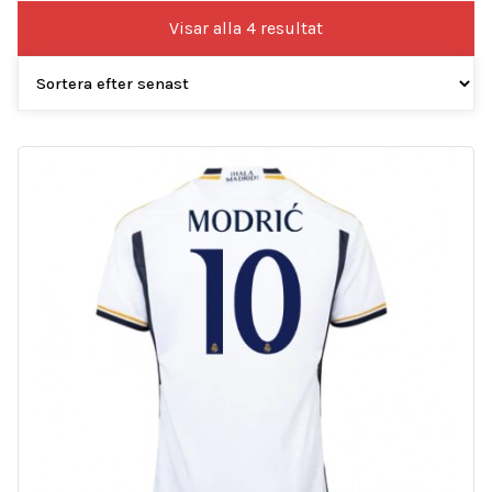
Sortera
Visar alla 4 resultat
efter
senaste