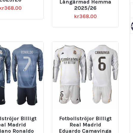
Långärmad Hemma
2025/26
kr
368.00
kr
368.00
lströjor Billigt
Fotbollströjor Billigt
eal Madrid
Real Madrid
tiano Ronaldo
Eduardo Camavinga