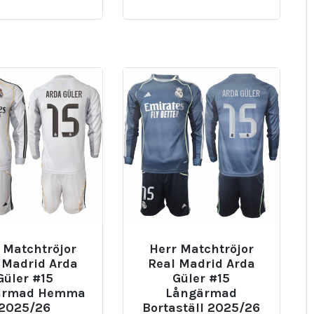
 Matchtröjor
Herr Matchtröjor
 Madrid Arda
Real Madrid Arda
Güler #15
Güler #15
ärmad Hemma
Långärmad
2025/26
Bortaställ 2025/26