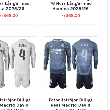
rr Långärmad
#6 Herr Långärmad
rta 2025/26
Hemma 2025/26
kr
368.00
kr
368.00
lströjor Billigt
Fotbollströjor Billigt
 Madrid David
Real Madrid David