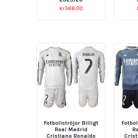
kr
368.00
Fotbollströjor Billigt
Fotbol
Real Madrid
R
Cristiano Ronaldo
Cris