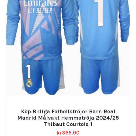
Köp Billiga Fotbollströjor Barn Real
Madrid Målvakt Hemmatröja 2024/25
Thibaut Courtois 1
kr
365.00