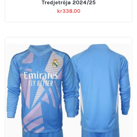
Tredjetröja 2024/25
kr
338.00