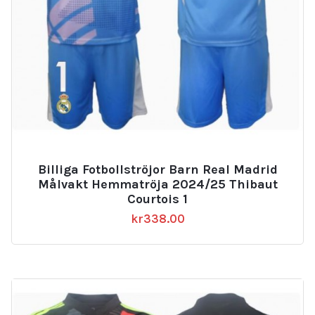
Billiga Fotbollströjor Barn Real Madrid
Målvakt Hemmatröja 2024/25 Thibaut
Courtois 1
kr
338.00