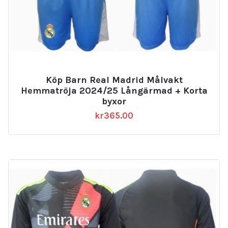
Köp Barn Real Madrid Målvakt
Hemmatröja 2024/25 Långärmad + Korta
byxor
kr
365.00