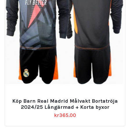
Köp Barn Real Madrid Målvakt Bortatröja
2024/25 Långärmad + Korta byxor
kr
365.00