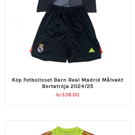
Köp Fotbollsset Barn Real Madrid Målvakt
Bortatröja 2024/25
kr
338.00