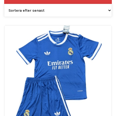
efter
senaste