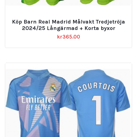
Köp Barn Real Madrid Målvakt Tredjetröja
2024/25 Långärmad + Korta byxor
kr
365.00