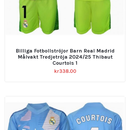
Billiga Fotbollströjor Barn Real Madrid
Målvakt Tredjetröja 2024/25 Thibaut
Courtois 1
kr
338.00