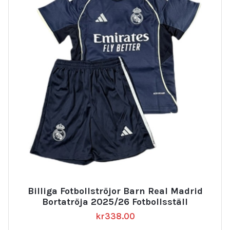
Billiga Fotbollströjor Barn Real Madrid
Bortatröja 2025/26 Fotbollsställ
kr
338.00