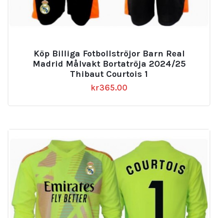
Köp Billiga Fotbollströjor Barn Real
Madrid Målvakt Bortatröja 2024/25
Thibaut Courtois 1
kr
365.00