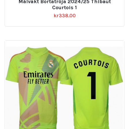
Målvakt Bortatröja 2024/25 Thibaut
Courtois 1
kr
338.00