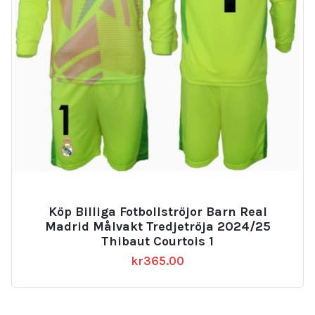
Köp Billiga Fotbollströjor Barn Real
Madrid Målvakt Tredjetröja 2024/25
Thibaut Courtois 1
kr
365.00