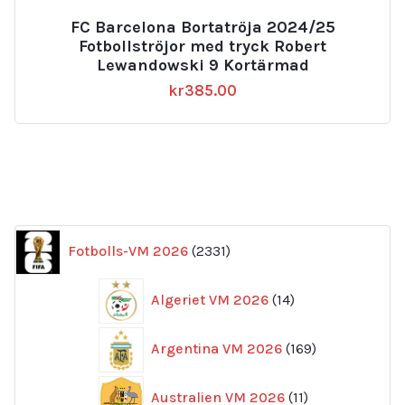
FC Barcelona Bortatröja 2024/25
Fotbollströjor med tryck Robert
Lewandowski 9 Kortärmad
kr
385.00
2331
Fotbolls-VM 2026
2331
produkter
14
Algeriet VM 2026
14
produkter
169
Argentina VM 2026
169
produkter
11
Australien VM 2026
11