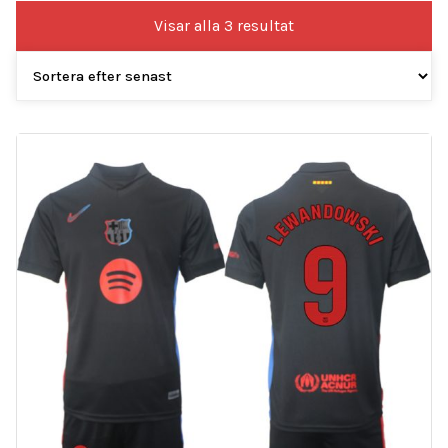
Sortera
Visar alla 3 resultat
efter
senaste