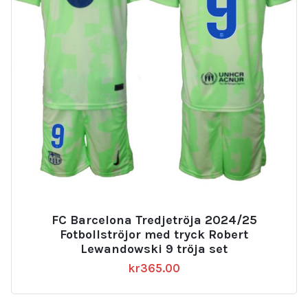
FC Barcelona Tredjetröja 2024/25
Fotbollströjor med tryck Robert
Lewandowski 9 tröja set
kr
365.00