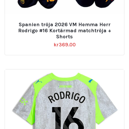
Spanien tröja 2026 VM Hemma Herr
Rodrigo #16 Kortärmad matchtröja +
Shorts
kr
369.00