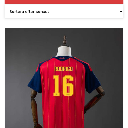
efter
senaste