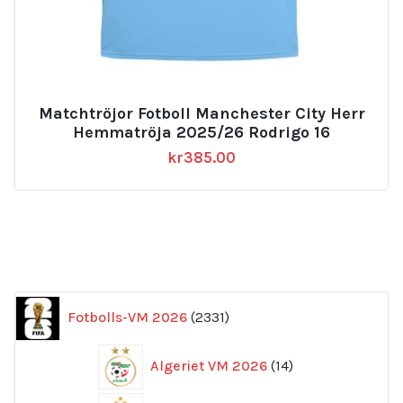
Matchtröjor Fotboll Manchester City Herr
Hemmatröja 2025/26 Rodrigo 16
kr
385.00
2331
Fotbolls-VM 2026
2331
produkter
14
Algeriet VM 2026
14
produkter
169