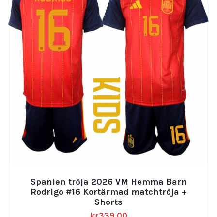
Spanien tröja 2026 VM Hemma Barn
Rodrigo #16 Kortärmad matchtröja +
Shorts
kr
339.00