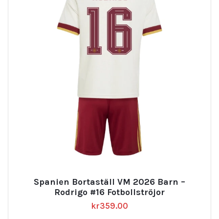
Spanien Bortaställ VM 2026 Barn –
Rodrigo #16 Fotbollströjor
kr
359.00