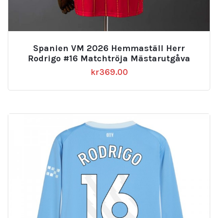
Spanien VM 2026 Hemmaställ Herr
Rodrigo #16 Matchtröja Mästarutgåva
kr
369.00