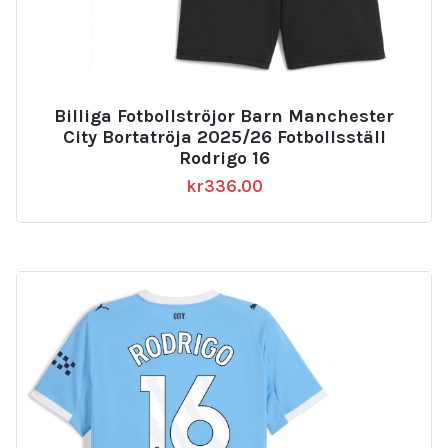
Billiga Fotbollströjor Barn Manchester
City Bortatröja 2025/26 Fotbollsställ
Rodrigo 16
kr
336.00