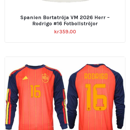
Spanien Bortatröja VM 2026 Herr –
Rodrigo #16 Fotbollströjor
kr
359.00