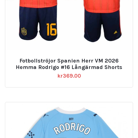
Fotbollströjor Spanien Herr VM 2026
Hemma Rodrigo #16 Långärmad Shorts
kr
369.00