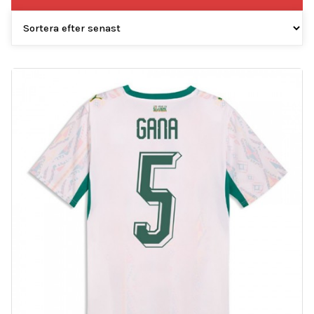
efter
senaste