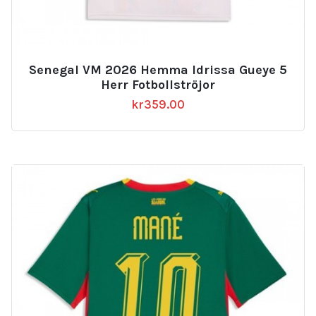
Senegal VM 2026 Hemma Idrissa Gueye 5
Herr Fotbollströjor
kr
359.00