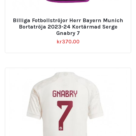
Billiga Fotbollströjor Herr Bayern Munich
Bortatröja 2023-24 Kortärmad Serge
Gnabry 7
kr
370.00