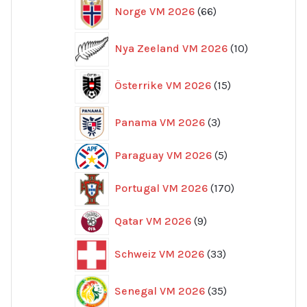
66
Norge VM 2026
66
produkter
10
Nya Zeeland VM 2026
10
produkter
15
Österrike VM 2026
15
produkter
3
Panama VM 2026
3
produkter
5
Paraguay VM 2026
5
produkter
170
Portugal VM 2026
170
produkter
9
Qatar VM 2026
9
produkter
33
Schweiz VM 2026
33
produkter
35
Senegal VM 2026
35
produkter