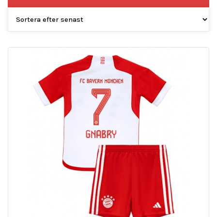
efter
senaste