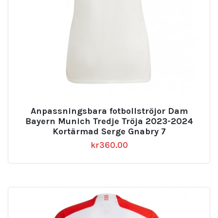
Anpassningsbara fotbollströjor Dam
Bayern Munich Tredje Tröja 2023-2024
Kortärmad Serge Gnabry 7
kr
360.00