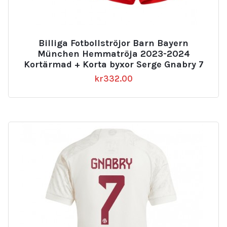
Billiga Fotbollströjor Barn Bayern
München Hemmatröja 2023-2024
Kortärmad + Korta byxor Serge Gnabry 7
kr
332.00