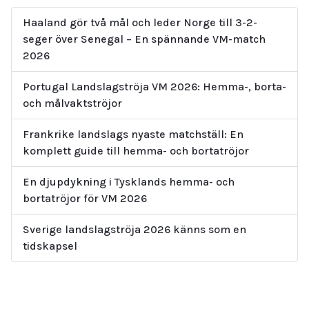
Haaland gör två mål och leder Norge till 3-2-
seger över Senegal – En spännande VM-match
2026
Portugal Landslagströja VM 2026: Hemma-, borta-
och målvaktströjor
Frankrike landslags nyaste matchställ: En
komplett guide till hemma- och bortatröjor
En djupdykning i Tysklands hemma- och
bortatröjor för VM 2026
Sverige landslagströja 2026 känns som en
tidskapsel