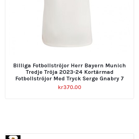
Billiga Fotbollströjor Herr Bayern Munich
Tredje Tröja 2023-24 Kortärmad
Fotbollströjor Med Tryck Serge Gnabry 7
kr
370.00
2331