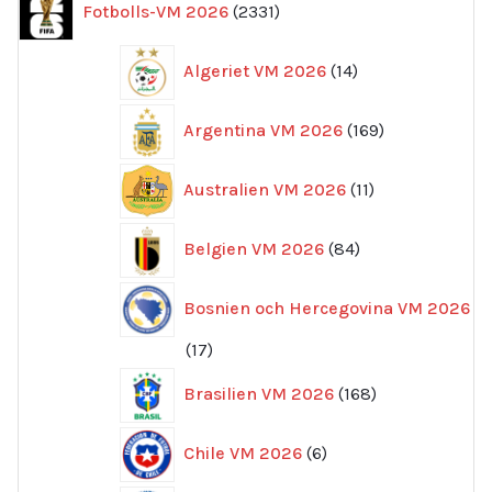
Fotbolls-VM 2026
2331
produkter
14
Algeriet VM 2026
14
produkter
169
Argentina VM 2026
169
produkter
11
Australien VM 2026
11
produkter
84
Belgien VM 2026
84
produkter
Bosnien och Hercegovina VM 2026
17
17
produkter
168
Brasilien VM 2026
168
produkter
6
Chile VM 2026
6
produkter