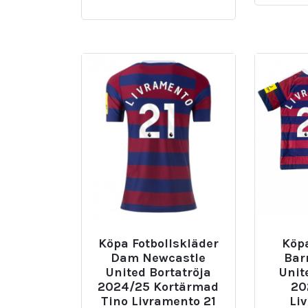
Köpa Fotbollskläder
Köpa
Dam Newcastle
Bar
United Bortatröja
Unit
2024/25 Kortärmad
20
Tino Livramento 21
Li