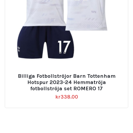
Billiga Fotbollströjor Barn Tottenham
Hotspur 2023-24 Hemmatröja
fotbollströja set ROMERO 17
kr
338.00