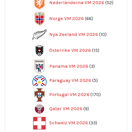
Nederländerna VM 2026
52
produkte
66
Norge VM 2026
66
produkter
10
Nya Zeeland VM 2026
10
produkter
15
Österrike VM 2026
15
produkter
3
Panama VM 2026
3
produkter
5
Paraguay VM 2026
5
produkter
170
Portugal VM 2026
170
produkter
9
Qatar VM 2026
9
produkter
33
Schweiz VM 2026
33
produkter