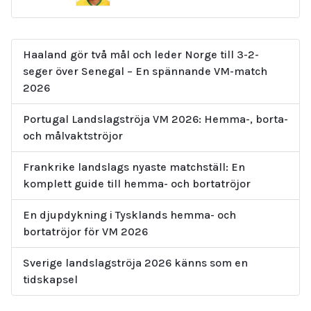
Haaland gör två mål och leder Norge till 3-2-
seger över Senegal – En spännande VM-match
2026
Portugal Landslagströja VM 2026: Hemma-, borta-
och målvaktströjor
Frankrike landslags nyaste matchställ: En
komplett guide till hemma- och bortatröjor
En djupdykning i Tysklands hemma- och
bortatröjor för VM 2026
Sverige landslagströja 2026 känns som en
tidskapsel