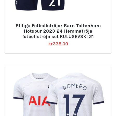
Billiga Fotbollströjor Barn Tottenham
Hotspur 2023-24 Hemmatröja
fotbollströja set KULUSEVSKI 21
kr
338.00