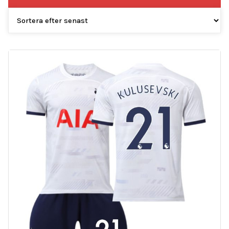
efter
senaste