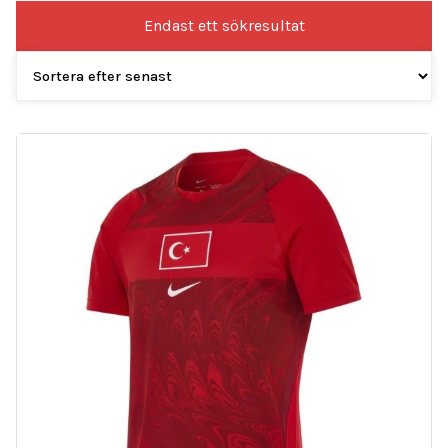
Endast ett sökresultat