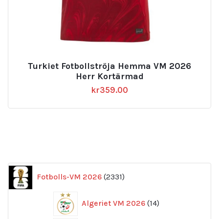
Turkiet Fotbollströja Hemma VM 2026
Herr Kortärmad
kr
359.00
2331
Fotbolls-VM 2026
2331
produkter
14
Algeriet VM 2026
14
produkter