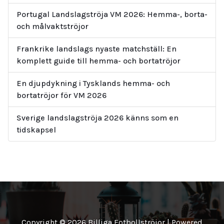
Portugal Landslagströja VM 2026: Hemma-, borta-
och målvaktströjor
Frankrike landslags nyaste matchställ: En
komplett guide till hemma- och bortatröjor
En djupdykning i Tysklands hemma- och
bortatröjor för VM 2026
Sverige landslagströja 2026 känns som en
tidskapsel
Copyright © 2026 Billiga Fotbollströjor | Powered