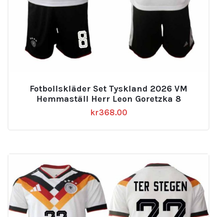
Fotbollskläder Set Tyskland 2026 VM
Hemmaställ Herr Leon Goretzka 8
kr
368.00