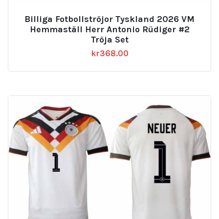
Billiga Fotbollströjor Tyskland 2026 VM
Hemmaställ Herr Antonio Rüdiger #2
Tröja Set
kr
368.00