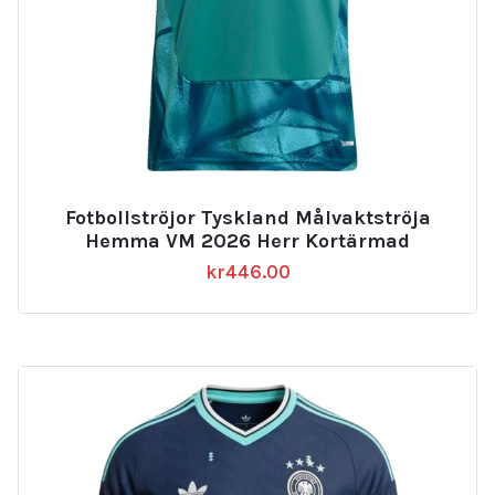
Fotbollströjor Tyskland Målvaktströja
Hemma VM 2026 Herr Kortärmad
kr
446.00