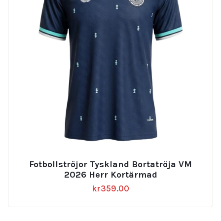
Fotbollströjor Tyskland Bortatröja VM
2026 Herr Kortärmad
kr
359.00