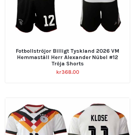
Fotbollströjor Billigt Tyskland 2026 VM
Hemmaställ Herr Alexander Nübel #12
Tröja Shorts
kr
368.00