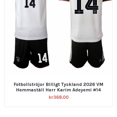
Fotbollströjor Billigt Tyskland 2026 VM
Hemmaställ Herr Karim Adeyemi #14
kr
368.00