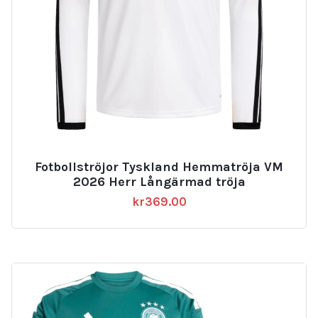
Fotbollströjor Tyskland Hemmatröja VM
2026 Herr Långärmad tröja
kr
369.00