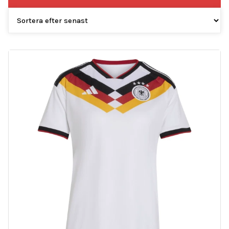
efter
senaste