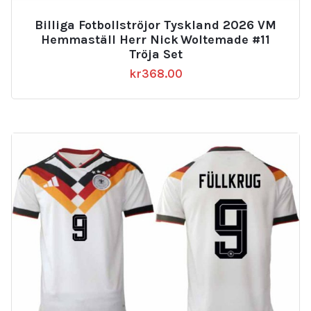
Billiga Fotbollströjor Tyskland 2026 VM
Hemmaställ Herr Nick Woltemade #11
Tröja Set
kr
368.00