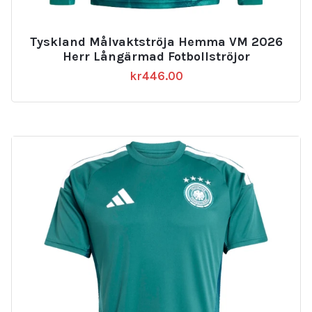
Tyskland Målvaktströja Hemma VM 2026
Herr Långärmad Fotbollströjor
kr
446.00