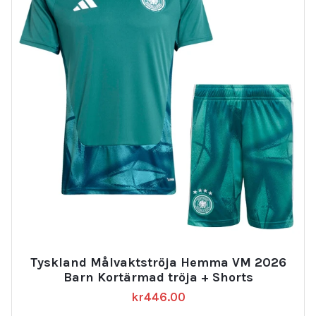
Tyskland Målvaktströja Hemma VM 2026
Barn Kortärmad tröja + Shorts
kr
446.00