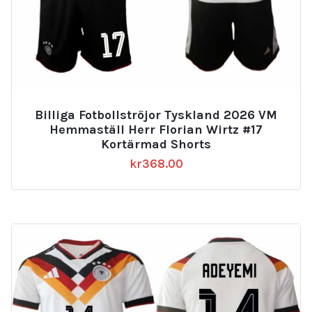
Billiga Fotbollströjor Tyskland 2026 VM
Hemmaställ Herr Florian Wirtz #17
Kortärmad Shorts
kr
368.00