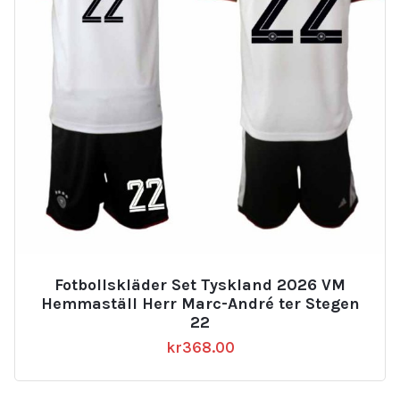
Fotbollskläder Set Tyskland 2026 VM
Hemmaställ Herr Marc-André ter Stegen
22
kr
368.00