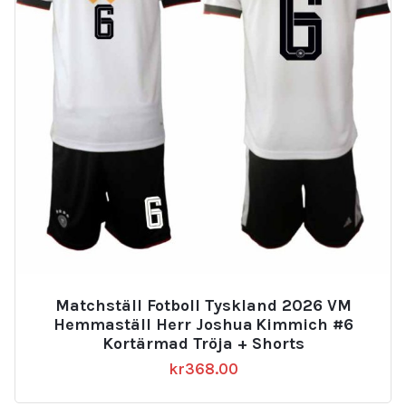
Matchställ Fotboll Tyskland 2026 VM
Hemmaställ Herr Joshua Kimmich #6
Kortärmad Tröja + Shorts
kr
368.00