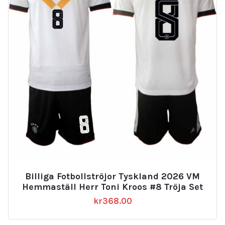
Billiga Fotbollströjor Tyskland 2026 VM
Hemmaställ Herr Toni Kroos #8 Tröja Set
kr
368.00