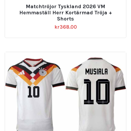
Matchtröjor Tyskland 2026 VM
Hemmaställ Herr Kortärmad Tröja +
Shorts
kr
368.00