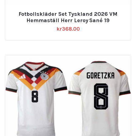
Fotbollskläder Set Tyskland 2026 VM
Hemmaställ Herr Leroy Sané 19
kr
368.00