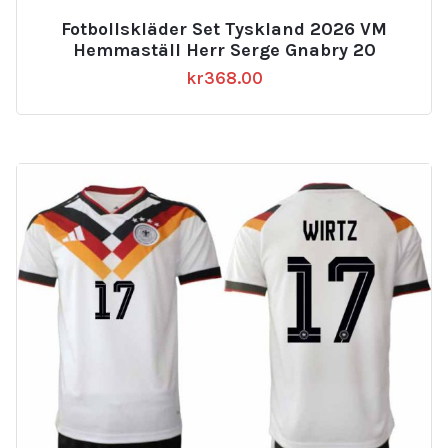
Fotbollskläder Set Tyskland 2026 VM
Hemmaställ Herr Serge Gnabry 20
kr
368.00