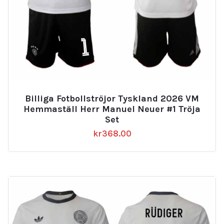
Billiga Fotbollströjor Tyskland 2026 VM
Hemmaställ Herr Manuel Neuer #1 Tröja
Set
kr
368.00