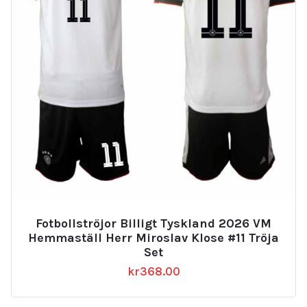
Fotbollströjor Billigt Tyskland 2026 VM
Hemmaställ Herr Miroslav Klose #11 Tröja
Set
kr
368.00