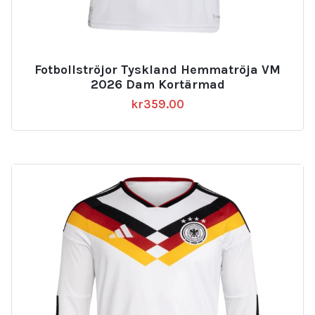
Fotbollströjor Tyskland Hemmatröja VM
2026 Dam Kortärmad
kr
359.00