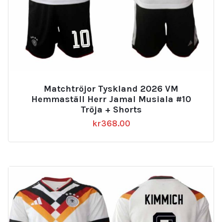
Matchtröjor Tyskland 2026 VM
Hemmaställ Herr Jamal Musiala #10
Tröja + Shorts
kr
368.00