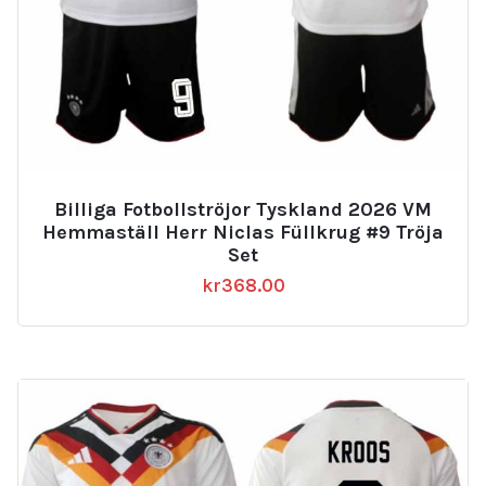
Billiga Fotbollströjor Tyskland 2026 VM
Hemmaställ Herr Niclas Füllkrug #9 Tröja
Set
kr
368.00