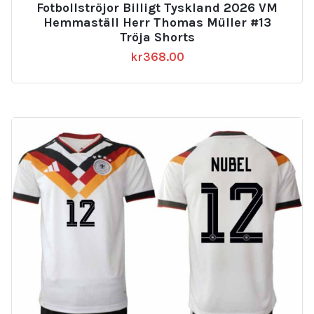
Fotbollströjor Billigt Tyskland 2026 VM
Hemmaställ Herr Thomas Müller #13
Tröja Shorts
kr
368.00