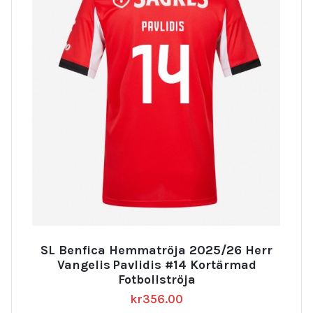
SL Benfica Hemmatröja 2025/26 Herr
Vangelis Pavlidis #14 Kortärmad
Fotbollströja
kr
356.00