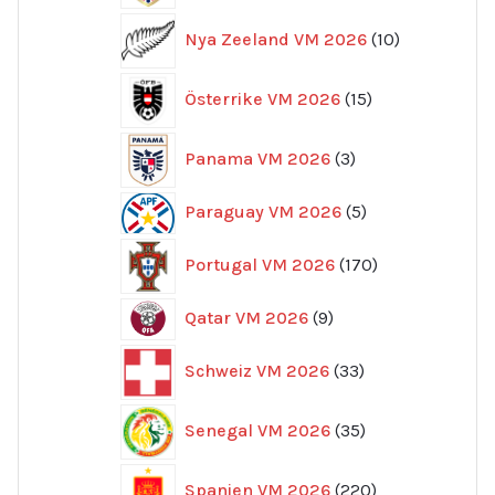
10
Nya Zeeland VM 2026
10
produkter
15
Österrike VM 2026
15
produkter
3
Panama VM 2026
3
produkter
5
Paraguay VM 2026
5
produkter
170
Portugal VM 2026
170
produkter
9
Qatar VM 2026
9
produkter
33
Schweiz VM 2026
33
produkter
35
Senegal VM 2026
35
produkter
220
Spanien VM 2026
220