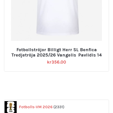
Fotbollströjor Billigt Herr SL Benfica
Tredjetröja 2025/26 Vangelis Pavlidis 14
kr
356.00
2331
Fotbolls-VM 2026
2331
produkter