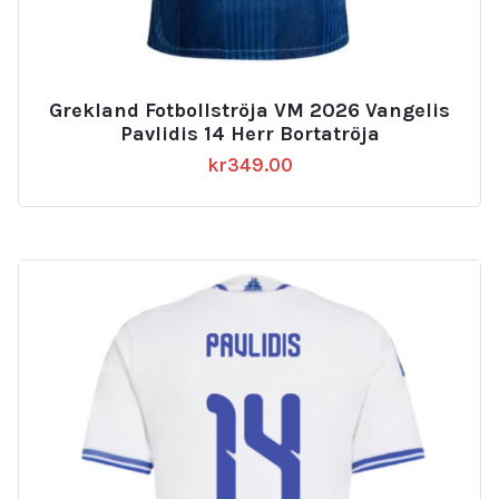
Grekland Fotbollströja VM 2026 Vangelis
Pavlidis 14 Herr Bortatröja
kr
349.00