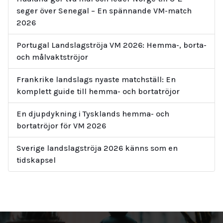
seger över Senegal – En spännande VM-match
2026
Portugal Landslagströja VM 2026: Hemma-, borta-
och målvaktströjor
Frankrike landslags nyaste matchställ: En
komplett guide till hemma- och bortatröjor
En djupdykning i Tysklands hemma- och
bortatröjor för VM 2026
Sverige landslagströja 2026 känns som en
tidskapsel