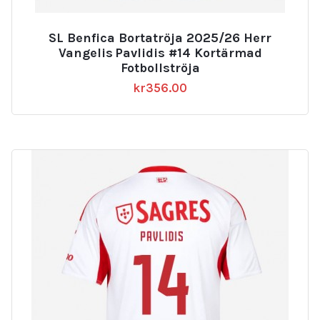
SL Benfica Bortatröja 2025/26 Herr
Vangelis Pavlidis #14 Kortärmad
Fotbollströja
kr
356.00