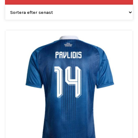
efter
senaste