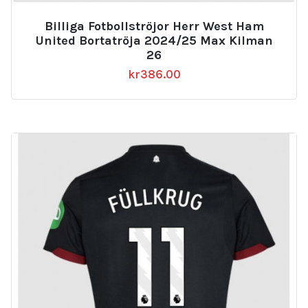
Billiga Fotbollströjor Herr West Ham
United Bortatröja 2024/25 Max Kilman
26
kr
386.00