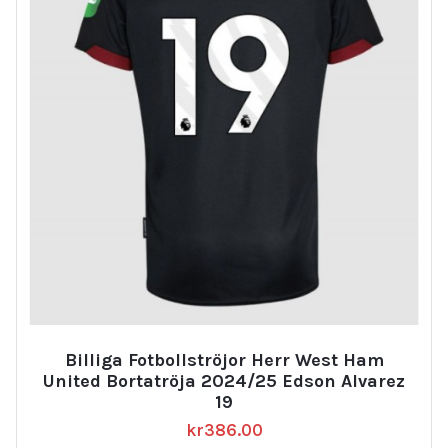
Billiga Fotbollströjor Herr West Ham
United Bortatröja 2024/25 Edson Alvarez
19
kr
386.00