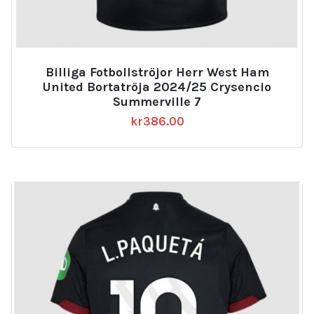
Billiga Fotbollströjor Herr West Ham
United Bortatröja 2024/25 Crysencio
Summerville 7
kr
386.00