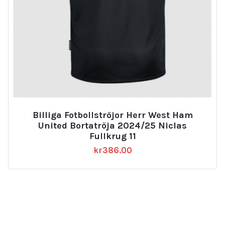
Billiga Fotbollströjor Herr West Ham
United Bortatröja 2024/25 Niclas
Fullkrug 11
kr
386.00