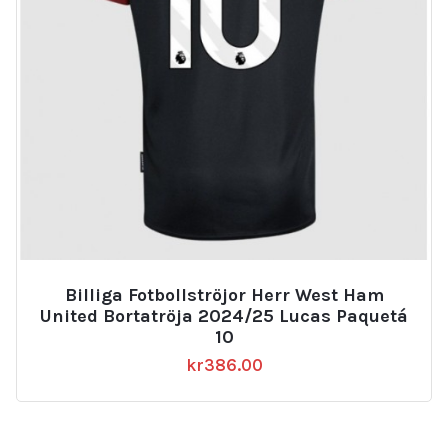
Billiga Fotbollströjor Herr West Ham
United Bortatröja 2024/25 Lucas Paquetá
10
kr
386.00