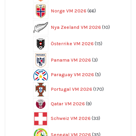
66
Norge VM 2026
66
produkter
10
Nya Zeeland VM 2026
10
produkter
15
Österrike VM 2026
15
produkter
3
Panama VM 2026
3
produkter
5
Paraguay VM 2026
5
produkter
170
Portugal VM 2026
170
produkter
9
Qatar VM 2026
9
produkter
33
Schweiz VM 2026
33
produkter
35
Senegal VM 2026
35