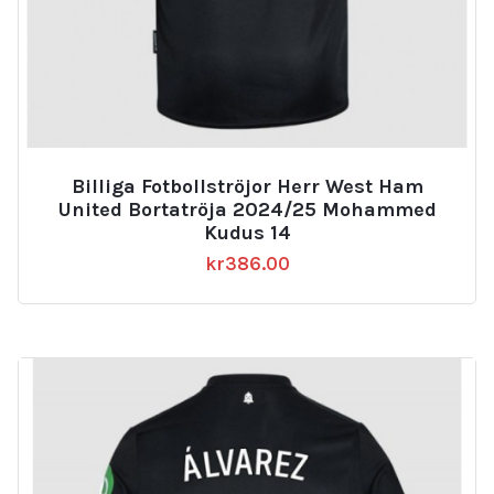
Billiga Fotbollströjor Herr West Ham
United Bortatröja 2024/25 Mohammed
Kudus 14
kr
386.00