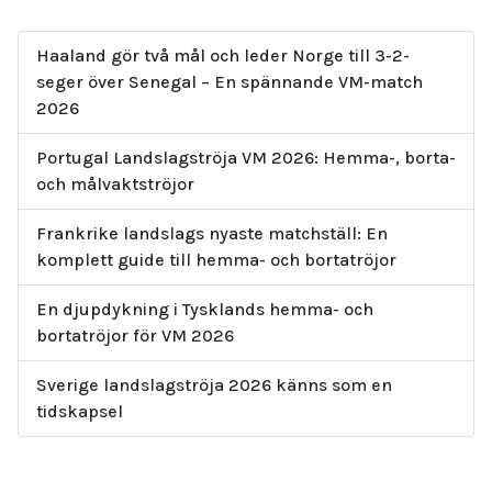
Haaland gör två mål och leder Norge till 3-2-
seger över Senegal – En spännande VM-match
2026
Portugal Landslagströja VM 2026: Hemma-, borta-
och målvaktströjor
Frankrike landslags nyaste matchställ: En
komplett guide till hemma- och bortatröjor
En djupdykning i Tysklands hemma- och
bortatröjor för VM 2026
Sverige landslagströja 2026 känns som en
tidskapsel