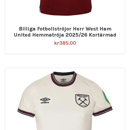
Billiga Fotbollströjor Herr West Ham
United Hemmatröja 2025/26 Kortärmad
kr
385.00