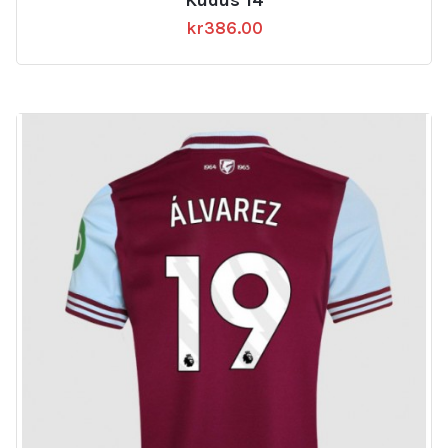
kr
386.00