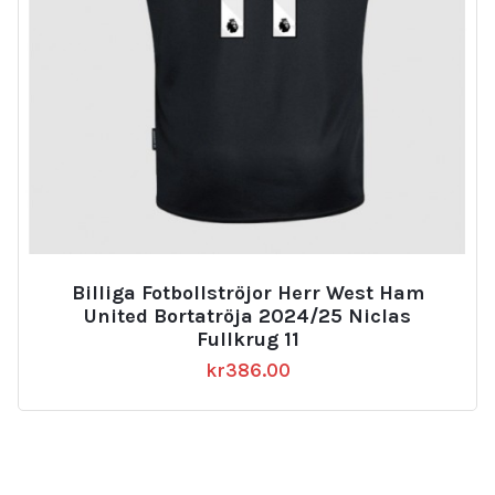
Billiga Fotbollströjor Herr West Ham
United Bortatröja 2024/25 Niclas
Fullkrug 11
kr
386.00