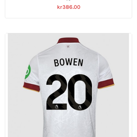
kr
386.00