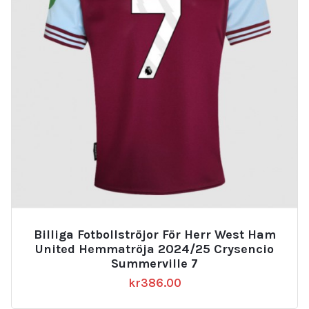
Billiga Fotbollströjor För Herr West Ham
United Hemmatröja 2024/25 Crysencio
Summerville 7
kr
386.00