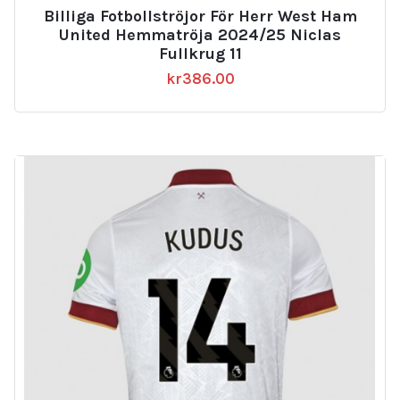
Billiga Fotbollströjor För Herr West Ham
United Hemmatröja 2024/25 Niclas
Fullkrug 11
kr
386.00