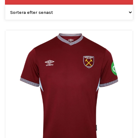
efter
senaste