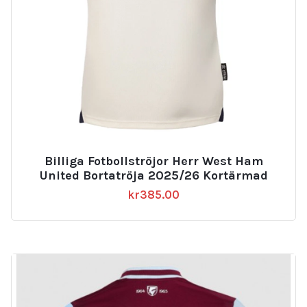
Billiga Fotbollströjor Herr West Ham
United Bortatröja 2025/26 Kortärmad
kr
385.00