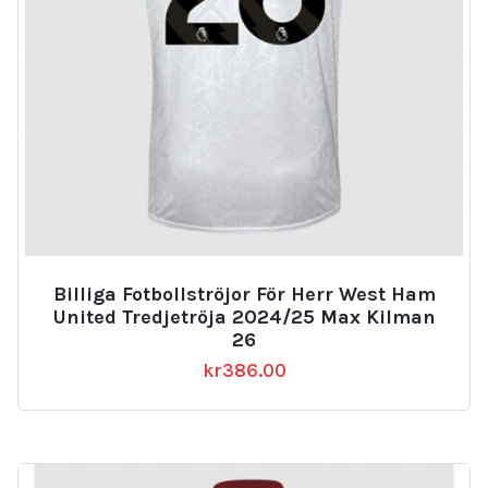
Billiga Fotbollströjor För Herr West Ham
United Tredjetröja 2024/25 Max Kilman
26
kr
386.00