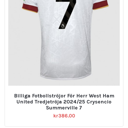
Billiga Fotbollströjor För Herr West Ham
United Tredjetröja 2024/25 Crysencio
Summerville 7
kr
386.00