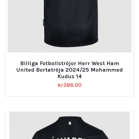
Billiga Fotbollströjor Herr West Ham
United Bortatröja 2024/25 Mohammed
Kudus 14
kr
386.00