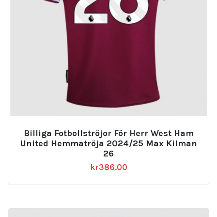
Billiga Fotbollströjor För Herr West Ham
United Hemmatröja 2024/25 Max Kilman
26
kr
386.00