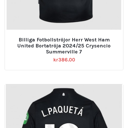
Billiga Fotbollströjor Herr West Ham
United Bortatröja 2024/25 Crysencio
Summerville 7
kr
386.00