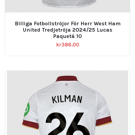
Billiga Fotbollströjor För Herr West Ham
United Tredjetröja 2024/25 Lucas
Paquetá 10
kr
386.00