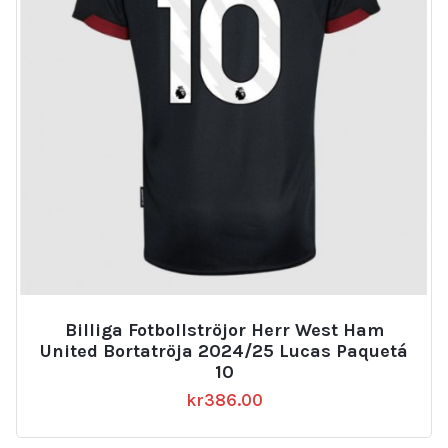
Billiga Fotbollströjor Herr West Ham
United Bortatröja 2024/25 Lucas Paquetá
10
kr
386.00