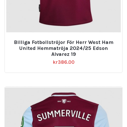
Billiga Fotbollströjor För Herr West Ham
United Hemmatröja 2024/25 Edson
Alvarez 19
kr
386.00