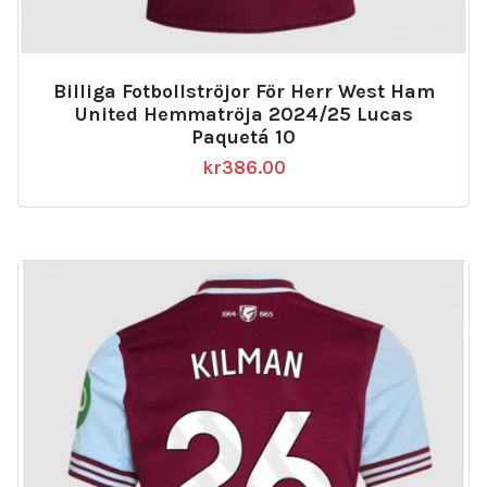
Billiga Fotbollströjor För Herr West Ham
United Hemmatröja 2024/25 Lucas
Paquetá 10
kr
386.00