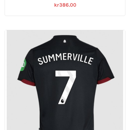
kr
386.00