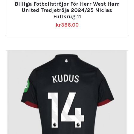
Billiga Fotbollströjor För Herr West Ham
United Tredjetröja 2024/25 Niclas
Fullkrug 11
kr
386.00