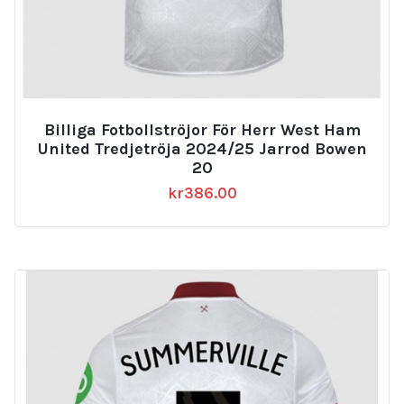
Billiga Fotbollströjor För Herr West Ham
United Tredjetröja 2024/25 Jarrod Bowen
20
kr
386.00