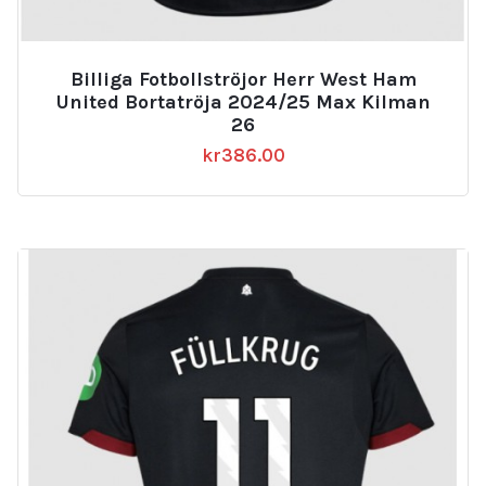
Billiga Fotbollströjor Herr West Ham
United Bortatröja 2024/25 Max Kilman
26
kr
386.00