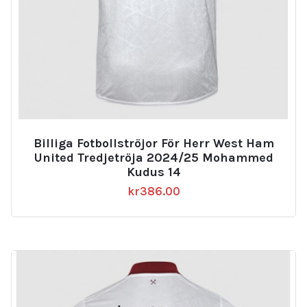
Billiga Fotbollströjor För Herr West Ham
United Tredjetröja 2024/25 Mohammed
Kudus 14
kr
386.00